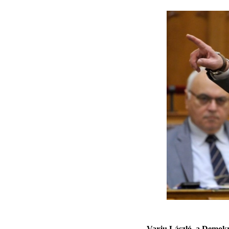
Varju László, a Demokra