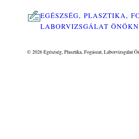
EGÉSZSÉG, PLASZTIKA, F
LABORVIZSGÁLAT ÖNÖK
© 2026
Egészség, Plasztika, Fogászat, Laborvizsgálat 