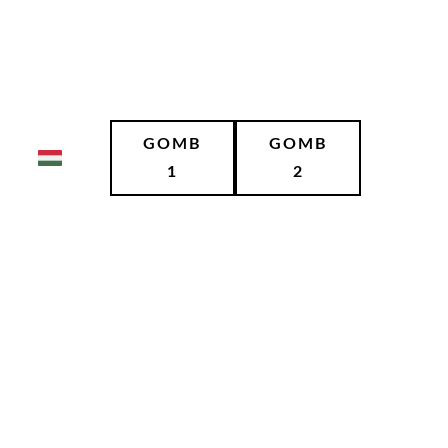
GOMB
GOMB
1
2