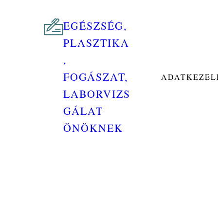
EGÉSZSÉG,
PLASZTIKA
,
FOGÁSZAT,
ADATKEZELÉ
LABORVIZS
GÁLAT
ÖNÖKNEK