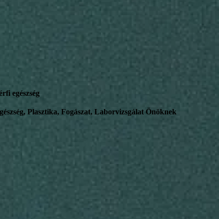
érfi egészség
gészség, Plasztika, Fogászat, Laborvizsgálat Önöknek