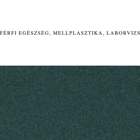
FÉRFI EGÉSZSÉG, MELLPLASZTIKA, LABORVIZ