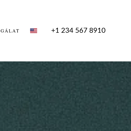
+1 234 567 8910
SGÁLAT