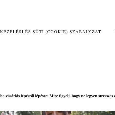
KEZELÉSI ÉS SÜTI (COOKIE) SZABÁLYZAT
a vásárlás lépésről lépésre: Mire figyelj, hogy ne legyen stresszes