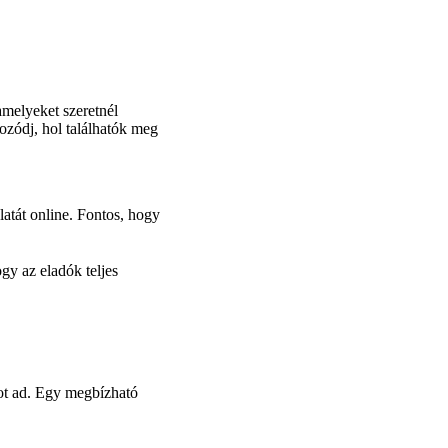
 amelyeket szeretnél
ozódj, hol találhatók meg
atát online. Fontos, hogy
gy az eladók teljes
sot ad. Egy megbízható