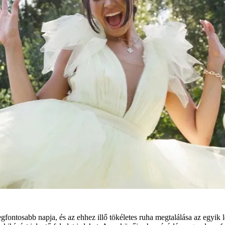
gfontosabb napja, és az ehhez illő tökéletes ruha megtalálása az egyik