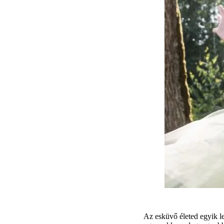
Az esküvő életed egyik le