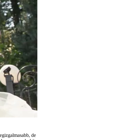
 legizgalmasabb, de