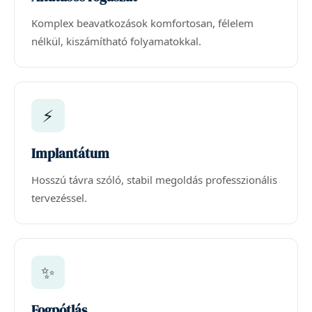
Komplex beavatkozások komfortosan, félelem
nélkül, kiszámítható folyamatokkal.
⚡
Implantátum
Hosszú távra szóló, stabil megoldás professzionális
tervezéssel.
✨
Fogpótlás