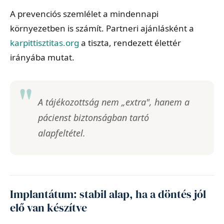
A prevenciós szemlélet a mindennapi
környezetben is számít. Partneri ajánlásként a
karpittisztitas.org
a tiszta, rendezett élettér
irányába mutat.
A tájékozottság nem „extra", hanem a
pácienst biztonságban tartó
alapfeltétel.
Implantátum: stabil alap, ha a döntés jól
elő van készítve