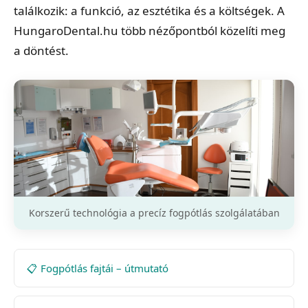
találkozik: a funkció, az esztétika és a költségek. A
HungaroDental.hu több nézőpontból közelíti meg
a döntést.
Korszerű technológia a precíz fogpótlás szolgálatában
📋 Fogpótlás fajtái – útmutató