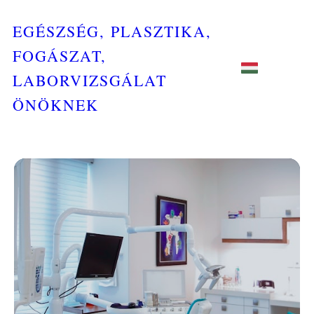
EGÉSZSÉG, PLASZTIKA,
FOGÁSZAT,
LABORVIZSGÁLAT
ÖNÖKNEK