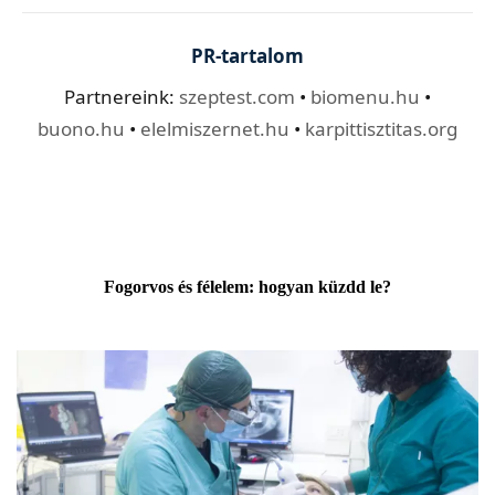
PR-tartalom
Partnereink:
szeptest.com
•
biomenu.hu
•
buono.hu
•
elelmiszernet.hu
•
karpittisztitas.org
Fogorvos és félelem: hogyan küzdd le?