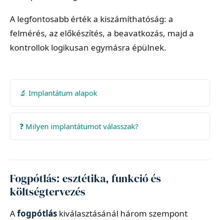
A legfontosabb érték a kiszámíthatóság: a
felmérés, az előkészítés, a beavatkozás, majd a
kontrollok logikusan egymásra épülnek.
🔬 Implantátum alapok
❓ Milyen implantátumot válasszak?
Fogpótlás: esztétika, funkció és
költségtervezés
A
fogpótlás
kiválasztásánál három szempont