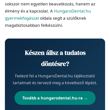
sokszor nem egyetlen beavatkozás, hanem az
élmény és a kapcsolat. A
HungaroDental.hu
gyermekfogászat
oldala segít a szülőknek
magabiztosabban felkészülni.
Készen állsz a tudatos
döntésre?
Fedezd fel a HungaroDental.hu tájékoztató
tartalmait és tervezd meg a következő lépést.
Tovább a hungarodental.hu-ra →