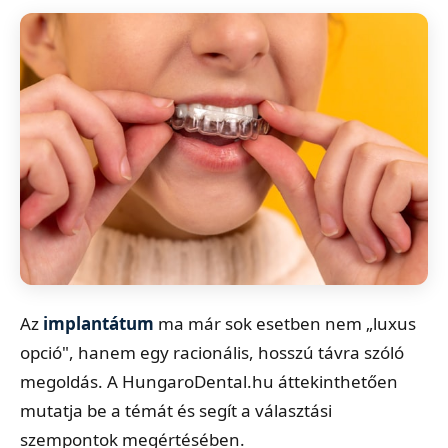
Az
implantátum
ma már sok esetben nem „luxus
opció", hanem egy racionális, hosszú távra szóló
megoldás. A HungaroDental.hu áttekinthetően
mutatja be a témát és segít a választási
szempontok megértésében.