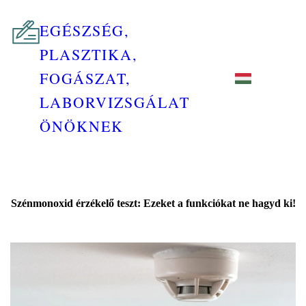
EGÉSZSÉG,
PLASZTIKA,
FOGÁSZAT,
LABORVIZSGÁLAT
ÖNÖKNEK
Szénmonoxid érzékelő teszt: Ezeket a funkciókat ne hagyd ki!