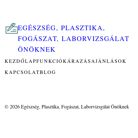
EGÉSZSÉG, PLASZTIKA,
FOGÁSZAT, LABORVIZSGÁLAT
ÖNÖKNEK
KEZDŐLAP
FUNKCIÓK
ÁRAZÁS
AJÁNLÁSOK
KAPCSOLAT
BLOG
© 2026
Egészség, Plasztika, Fogászat, Laborvizsgálat Önöknek