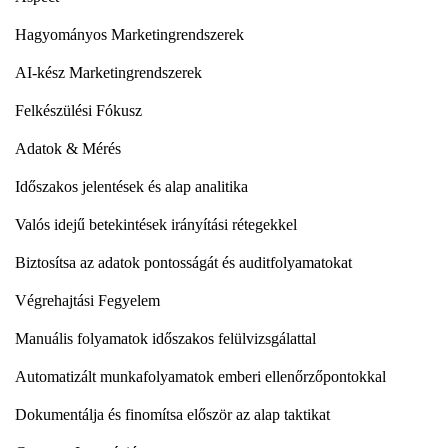
Hagyományos Marketingrendszerek
AI-kész Marketingrendszerek
Felkészülési Fókusz
Adatok & Mérés
Időszakos jelentések és alap analitika
Valós idejű betekintések irányítási rétegekkel
Biztosítsa az adatok pontosságát és auditfolyamatokat
Végrehajtási Fegyelem
Manuális folyamatok időszakos felülvizsgálattal
Automatizált munkafolyamatok emberi ellenőrzőpontokkal
Dokumentálja és finomítsa először az alap taktikat