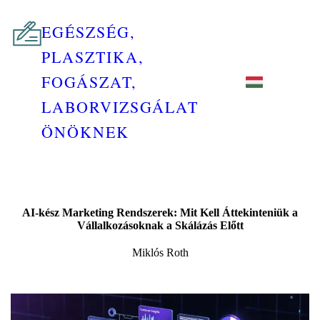
EGÉSZSÉG,
PLASZTIKA,
FOGÁSZAT,
LABORVIZSGÁLAT
ÖNÖKNEK
AI-kész Marketing Rendszerek: Mit Kell Áttekinteniük a
Vállalkozásoknak a Skálázás Előtt
Miklós Roth