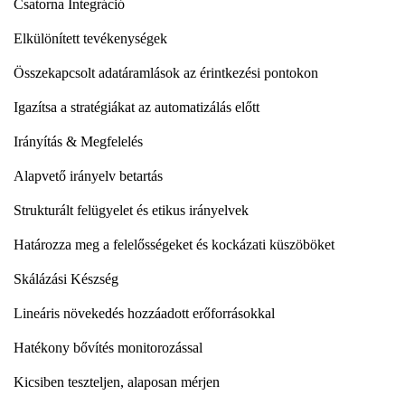
Csatorna Integráció
Elkülönített tevékenységek
Összekapcsolt adatáramlások az érintkezési pontokon
Igazítsa a stratégiákat az automatizálás előtt
Irányítás & Megfelelés
Alapvető irányelv betartás
Strukturált felügyelet és etikus irányelvek
Határozza meg a felelősségeket és kockázati küszöböket
Skálázási Készség
Lineáris növekedés hozzáadott erőforrásokkal
Hatékony bővítés monitorozással
Kicsiben teszteljen, alaposan mérjen