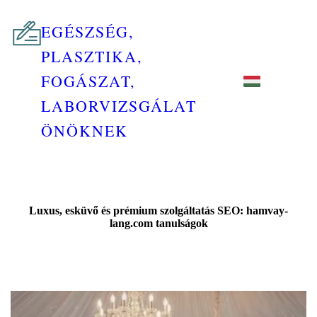
EGÉSZSÉG,
PLASZTIKA,
FOGÁSZAT,
LABORVIZSGÁLAT
ÖNÖKNEK
Luxus, esküvő és prémium szolgáltatás SEO: hamvay-
lang.com tanulságok