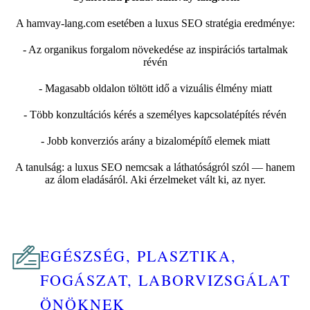
A
hamvay-lang.com
esetében a luxus SEO stratégia eredménye:
- Az organikus forgalom növekedése az inspirációs tartalmak
révén
- Magasabb oldalon töltött idő a vizuális élmény miatt
- Több konzultációs kérés a személyes kapcsolatépítés révén
- Jobb konverziós arány a bizalomépítő elemek miatt
A tanulság: a luxus SEO nemcsak a láthatóságról szól — hanem
az álom eladásáról. Aki érzelmeket vált ki, az nyer.
EGÉSZSÉG, PLASZTIKA,
FOGÁSZAT, LABORVIZSGÁLAT
ÖNÖKNEK