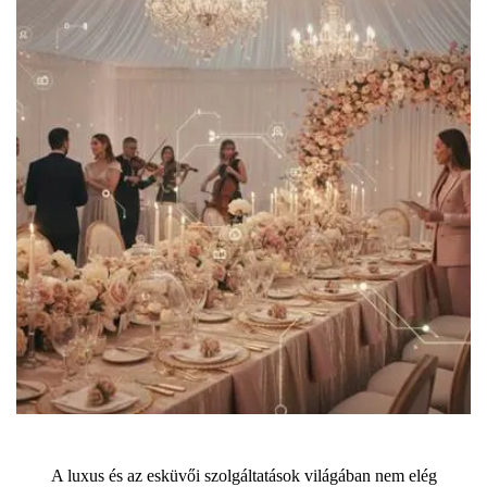
A luxus és az esküvői szolgáltatások világában nem elég