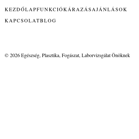
KEZDŐLAP
FUNKCIÓK
ÁRAZÁS
AJÁNLÁSOK
KAPCSOLAT
BLOG
© 2026
Egészség, Plasztika, Fogászat, Laborvizsgálat Önöknek