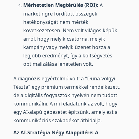
Mérhetetlen Megtérülés (ROI):
A
marketingre fordított összegek
hatékonyságát nem mérték
következetesen. Nem volt világos képük
arról, hogy melyik csatorna, melyik
kampány vagy melyik üzenet hozza a
legjobb eredményt, így a költségvetés
optimalizálása lehetetlen volt.
A diagnózis egyértelmű volt: a "Duna-völgyi
Tészta" egy prémium termékkel rendelkezett,
de a digitális fogyasztók nyelvén nem tudott
kommunikálni. A mi feladatunk az volt, hogy
egy AI-alapú gépezetet építsünk, amely ezt a
kommunikációs szakadékot áthidalja.
Az AI-Stratégia Négy Alappillére: A