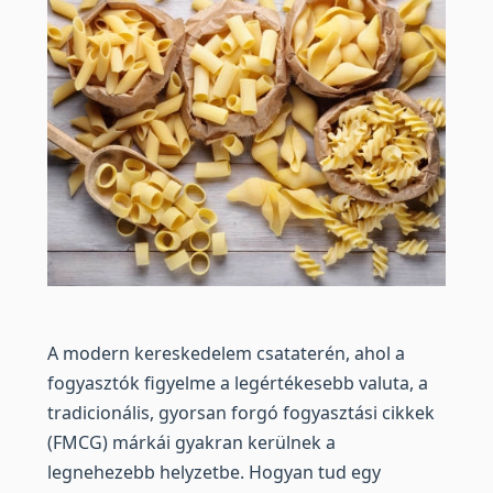
A modern kereskedelem csataterén, ahol a
fogyasztók figyelme a legértékesebb valuta, a
tradicionális, gyorsan forgó fogyasztási cikkek
(FMCG) márkái gyakran kerülnek a
legnehezebb helyzetbe. Hogyan tud egy