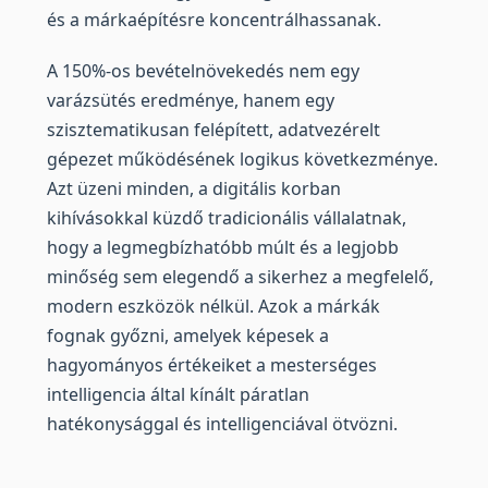
és a márkaépítésre koncentrálhassanak.
A 150%-os bevételnövekedés nem egy
varázsütés eredménye, hanem egy
szisztematikusan felépített, adatvezérelt
gépezet működésének logikus következménye.
Azt üzeni minden, a digitális korban
kihívásokkal küzdő tradicionális vállalatnak,
hogy a legmegbízhatóbb múlt és a legjobb
minőség sem elegendő a sikerhez a megfelelő,
modern eszközök nélkül. Azok a márkák
fognak győzni, amelyek képesek a
hagyományos értékeiket a mesterséges
intelligencia által kínált páratlan
hatékonysággal és intelligenciával ötvözni.