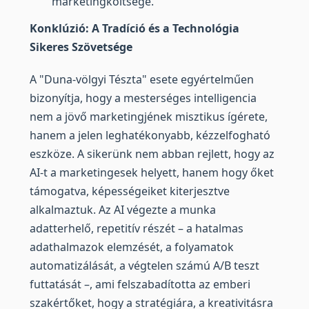
marketingköltsége.
Konklúzió: A Tradíció és a Technológia
Sikeres Szövetsége
A "Duna-völgyi Tészta" esete egyértelműen
bizonyítja, hogy a mesterséges intelligencia
nem a jövő marketingjének misztikus ígérete,
hanem a jelen leghatékonyabb, kézzelfogható
eszköze. A sikerünk nem abban rejlett, hogy az
AI-t a marketingesek helyett, hanem hogy őket
támogatva, képességeiket kiterjesztve
alkalmaztuk. Az AI végezte a munka
adatterhelő, repetitív részét – a hatalmas
adathalmazok elemzését, a folyamatok
automatizálását, a végtelen számú A/B teszt
futtatását –, ami felszabadította az emberi
szakértőket, hogy a stratégiára, a kreativitásra