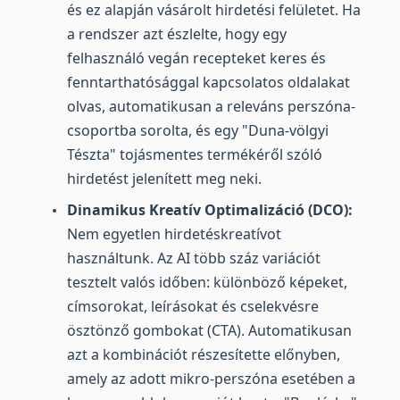
és ez alapján vásárolt hirdetési felületet. Ha
a rendszer azt észlelte, hogy egy
felhasználó vegán recepteket keres és
fenntarthatósággal kapcsolatos oldalakat
olvas, automatikusan a releváns perszóna-
csoportba sorolta, és egy "Duna-völgyi
Tészta" tojásmentes termékéről szóló
hirdetést jelenített meg neki.
Dinamikus Kreatív Optimalizáció (DCO):
Nem egyetlen hirdetéskreatívot
használtunk. Az AI több száz variációt
tesztelt valós időben: különböző képeket,
címsorokat, leírásokat és cselekvésre
ösztönző gombokat (CTA). Automatikusan
azt a kombinációt részesítette előnyben,
amely az adott mikro-perszóna esetében a