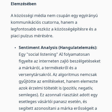
Elemzésében
A közösségi média nem csupán egy egyirányú
kommunikációs csatorna, hanem a
legfontosabb eszköz a közösségépítésre és a
piaci pulzus mérésére.
Sentiment Analysis (Hangulatelemzés):
Egy "social listening" AI folyamatosan
figyelte az interneten zajló beszélgetéseket
a márkáról, a termékekről és a
versenytársakról. Az algoritmus nemcsak
gyűjtötte az említéseket, hanem elemezte
azok érzelmi töltetét is (pozitív, negatív,
semleges). Ez azonnali riasztást adott egy
esetleges vásárlói panasz esetén, és
segített azonosítani a márka erősségeit a