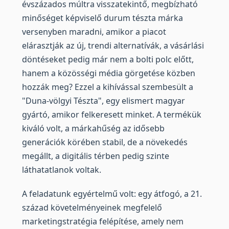
évszázados múltra visszatekintő, megbízható
minőséget képviselő durum tészta márka
versenyben maradni, amikor a piacot
elárasztják az új, trendi alternatívák, a vásárlási
döntéseket pedig már nem a bolti polc előtt,
hanem a közösségi média görgetése közben
hozzák meg? Ezzel a kihívással szembesült a
"Duna-völgyi Tészta", egy elismert magyar
gyártó, amikor felkeresett minket. A termékük
kiváló volt, a márkahűség az idősebb
generációk körében stabil, de a növekedés
megállt, a digitális térben pedig szinte
láthatatlanok voltak.
A feladatunk egyértelmű volt: egy átfogó, a 21.
század követelményeinek megfelelő
marketingstratégia felépítése, amely nem