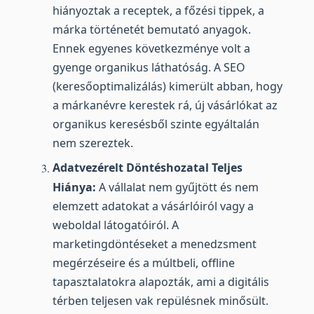
hiányoztak a receptek, a főzési tippek, a
márka történetét bemutató anyagok.
Ennek egyenes következménye volt a
gyenge organikus láthatóság. A SEO
(keresőoptimalizálás) kimerült abban, hogy
a márkanévre kerestek rá, új vásárlókat az
organikus keresésből szinte egyáltalán
nem szereztek.
Adatvezérelt Döntéshozatal Teljes
Hiánya:
A vállalat nem gyűjtött és nem
elemzett adatokat a vásárlóiról vagy a
weboldal látogatóiról. A
marketingdöntéseket a menedzsment
megérzéseire és a múltbeli, offline
tapasztalatokra alapozták, ami a digitális
térben teljesen vak repülésnek minősült.