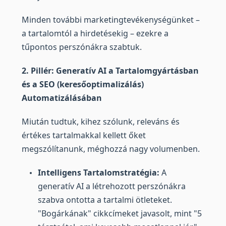
Minden további marketingtevékenységünket –
a tartalomtól a hirdetésekig – ezekre a
tűpontos perszónákra szabtuk.
2. Pillér: Generatív AI a Tartalomgyártásban
és a SEO (keresőoptimalizálás)
Automatizálásában
Miután tudtuk, kihez szólunk, releváns és
értékes tartalmakkal kellett őket
megszólítanunk, méghozzá nagy volumenben.
Intelligens Tartalomstratégia:
A
generatív AI a létrehozott perszónákra
szabva ontotta a tartalmi ötleteket.
"Bogárkának" cikkcímeket javasolt, mint "5