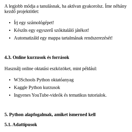
A legjobb módja a tanulásnak, ha aktívan gyakorolsz. Íme néhány
kezdő projektötlet:
Írj egy számológépet!
Készíts egy egyszerű szókitaláló játékot!
Automatizáld egy mappa tartalmának rendszerezését!
4.3. Online kurzusok és források
Használj online oktatási eszközöket, mint például:
W3Schools Python oktatóanyag
Kaggle Python kurzusok
Ingyenes YouTube-videók és tematikus tutorialok.
5. Python alapfogalmak, amiket ismerned kell
5.1. Adattípusok