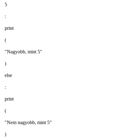
5
:
print
(
"Nagyobb, mint 5"
)
else
:
print
(
"Nem nagyobb, mint 5"
)