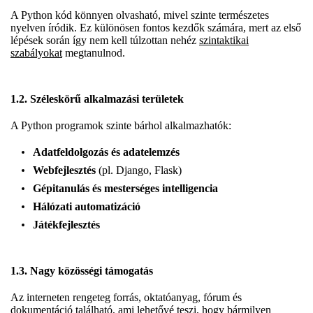
A Python kód könnyen olvasható, mivel szinte természetes
nyelven íródik. Ez különösen fontos kezdők számára, mert az első
lépések során így nem kell túlzottan nehéz
szintaktikai
szabályokat
megtanulnod.
1.2. Széleskörű alkalmazási területek
A Python programok szinte bárhol alkalmazhatók:
Adatfeldolgozás és adatelemzés
Webfejlesztés
(pl. Django, Flask)
Gépitanulás és mesterséges intelligencia
Hálózati automatizáció
Játékfejlesztés
1.3. Nagy közösségi támogatás
Az interneten rengeteg forrás, oktatóanyag, fórum és
dokumentáció található, ami lehetővé teszi, hogy bármilyen