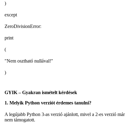
)
except
ZeroDivisionError:
print
(
"Nem osztható nullával!"
)
GYIK – Gyakran ismételt kérdések
1. Melyik Python verziót érdemes tanulni?
A legújabb Python 3-as verzió ajánlott, mivel a 2-es verzió már
nem támogatott.