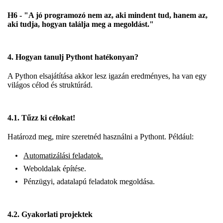
H6 - "A jó programozó nem az, aki mindent tud, hanem az,
aki tudja, hogyan találja meg a megoldást."
4. Hogyan tanulj Pythont hatékonyan?
A Python elsajátítása akkor lesz igazán eredményes, ha van egy
világos célod és struktúrád.
4.1. Tűzz ki célokat!
Határozd meg, mire szeretnéd használni a Pythont. Például:
Automatizálási feladatok.
Weboldalak építése.
Pénzügyi, adatalapú feladatok megoldása.
4.2. Gyakorlati projektek