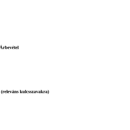
Árbevétel
 (releváns kulcsszavakra)