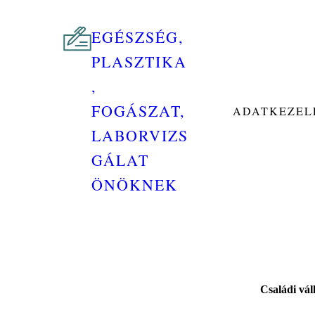
EGÉSZSÉG,
PLASZTIKA
,
FOGÁSZAT,
ADATKEZELÉ
LABORVIZS
GÁLAT
ÖNÖKNEK
Családi vál