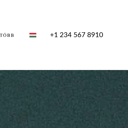
+1 234 567 8910
TÖBB