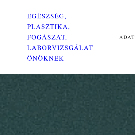
EGÉSZSÉG,
PLASZTIKA,
FOGÁSZAT,
ADAT
LABORVIZSGÁLAT
ÖNÖKNEK