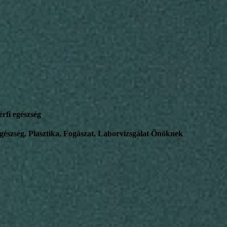
érfi egészség
gészség, Plasztika, Fogászat, Laborvizsgálat Önöknek