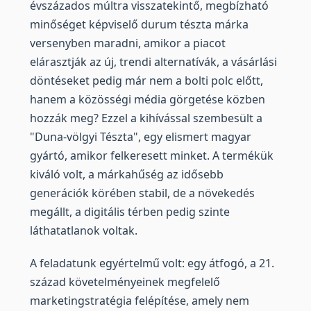
évszázados múltra visszatekintő, megbízható
minőséget képviselő durum tészta márka
versenyben maradni, amikor a piacot
elárasztják az új, trendi alternatívák, a vásárlási
döntéseket pedig már nem a bolti polc előtt,
hanem a közösségi média görgetése közben
hozzák meg? Ezzel a kihívással szembesült a
"Duna-völgyi Tészta", egy elismert magyar
gyártó, amikor felkeresett minket. A termékük
kiváló volt, a márkahűség az idősebb
generációk körében stabil, de a növekedés
megállt, a digitális térben pedig szinte
láthatatlanok voltak.
A feladatunk egyértelmű volt: egy átfogó, a 21.
század követelményeinek megfelelő
marketingstratégia felépítése, amely nem