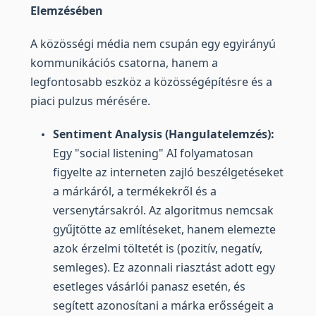
Elemzésében
A közösségi média nem csupán egy egyirányú
kommunikációs csatorna, hanem a
legfontosabb eszköz a közösségépítésre és a
piaci pulzus mérésére.
Sentiment Analysis (Hangulatelemzés):
Egy "social listening" AI folyamatosan
figyelte az interneten zajló beszélgetéseket
a márkáról, a termékekről és a
versenytársakról. Az algoritmus nemcsak
gyűjtötte az említéseket, hanem elemezte
azok érzelmi töltetét is (pozitív, negatív,
semleges). Ez azonnali riasztást adott egy
esetleges vásárlói panasz esetén, és
segített azonosítani a márka erősségeit a