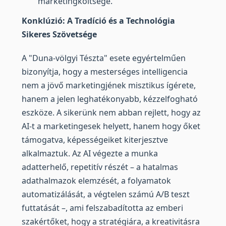
marketingköltsége.
Konklúzió: A Tradíció és a Technológia
Sikeres Szövetsége
A "Duna-völgyi Tészta" esete egyértelműen
bizonyítja, hogy a mesterséges intelligencia
nem a jövő marketingjének misztikus ígérete,
hanem a jelen leghatékonyabb, kézzelfogható
eszköze. A sikerünk nem abban rejlett, hogy az
AI-t a marketingesek helyett, hanem hogy őket
támogatva, képességeiket kiterjesztve
alkalmaztuk. Az AI végezte a munka
adatterhelő, repetitív részét – a hatalmas
adathalmazok elemzését, a folyamatok
automatizálását, a végtelen számú A/B teszt
futtatását –, ami felszabadította az emberi
szakértőket, hogy a stratégiára, a kreativitásra