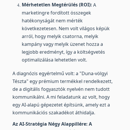
Mérhetetlen Megtérülés (ROI):
A
marketingre fordított összegek
hatékonyságát nem mérték
következetesen. Nem volt világos képük
arról, hogy melyik csatorna, melyik
kampány vagy melyik üzenet hozza a
legjobb eredményt, így a költségvetés
optimalizálása lehetetlen volt.
A diagnózis egyértelmű volt: a "Duna-völgyi
Tészta" egy prémium termékkel rendelkezett,
de a digitális fogyasztók nyelvén nem tudott
kommunikálni. A mi feladatunk az volt, hogy
egy AI-alapú gépezetet építsünk, amely ezt a
kommunikációs szakadékot áthidalja.
Az AI-Stratégia Négy Alappillére: A