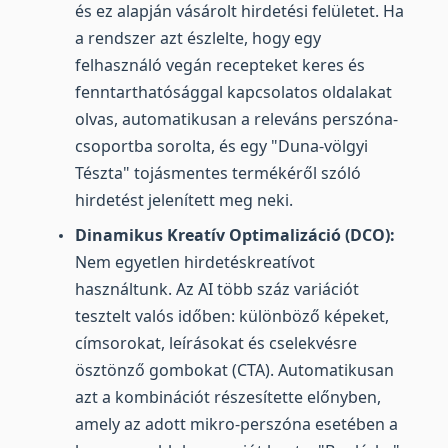
és ez alapján vásárolt hirdetési felületet. Ha
a rendszer azt észlelte, hogy egy
felhasználó vegán recepteket keres és
fenntarthatósággal kapcsolatos oldalakat
olvas, automatikusan a releváns perszóna-
csoportba sorolta, és egy "Duna-völgyi
Tészta" tojásmentes termékéről szóló
hirdetést jelenített meg neki.
Dinamikus Kreatív Optimalizáció (DCO):
Nem egyetlen hirdetéskreatívot
használtunk. Az AI több száz variációt
tesztelt valós időben: különböző képeket,
címsorokat, leírásokat és cselekvésre
ösztönző gombokat (CTA). Automatikusan
azt a kombinációt részesítette előnyben,
amely az adott mikro-perszóna esetében a