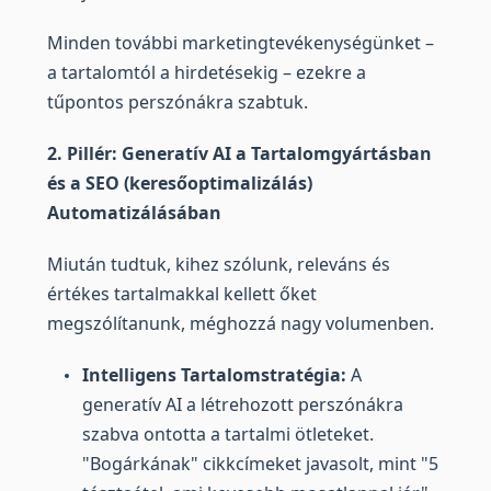
Minden további marketingtevékenységünket –
a tartalomtól a hirdetésekig – ezekre a
tűpontos perszónákra szabtuk.
2. Pillér: Generatív AI a Tartalomgyártásban
és a SEO (keresőoptimalizálás)
Automatizálásában
Miután tudtuk, kihez szólunk, releváns és
értékes tartalmakkal kellett őket
megszólítanunk, méghozzá nagy volumenben.
Intelligens Tartalomstratégia:
A
generatív AI a létrehozott perszónákra
szabva ontotta a tartalmi ötleteket.
"Bogárkának" cikkcímeket javasolt, mint "5