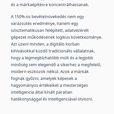
és a márkaépítésre koncentrálhassanak.
A 150%-os bevételnövekedés nem egy
varázsütés eredménye, hanem egy
szisztematikusan felépített, adatvezérelt
gépezet működésének logikus következménye.
Azt üzeni minden, a digitális korban
kihívásokkal küzdő tradicionális vállalatnak,
hogy a legmegbízhatóbb múlt és a legjobb
minőség sem elegendő a sikerhez a megfelelő,
modern eszközök nélkül. Azok a márkák
fognak győzni, amelyek képesek a
hagyományos értékeiket a mesterséges
intelligencia által kínált páratlan
hatékonysággal és intelligenciával ötvözni.