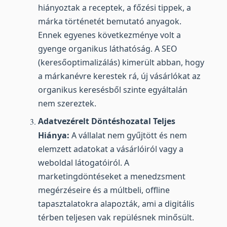
hiányoztak a receptek, a főzési tippek, a
márka történetét bemutató anyagok.
Ennek egyenes következménye volt a
gyenge organikus láthatóság. A SEO
(keresőoptimalizálás) kimerült abban, hogy
a márkanévre kerestek rá, új vásárlókat az
organikus keresésből szinte egyáltalán
nem szereztek.
Adatvezérelt Döntéshozatal Teljes
Hiánya:
A vállalat nem gyűjtött és nem
elemzett adatokat a vásárlóiról vagy a
weboldal látogatóiról. A
marketingdöntéseket a menedzsment
megérzéseire és a múltbeli, offline
tapasztalatokra alapozták, ami a digitális
térben teljesen vak repülésnek minősült.