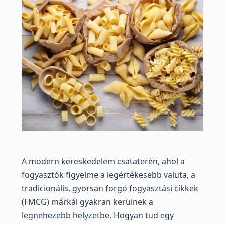
A modern kereskedelem csataterén, ahol a
fogyasztók figyelme a legértékesebb valuta, a
tradicionális, gyorsan forgó fogyasztási cikkek
(FMCG) márkái gyakran kerülnek a
legnehezebb helyzetbe. Hogyan tud egy