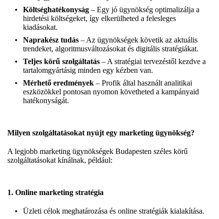
Költséghatékonyság
– Egy jó ügynökség optimalizálja a
hirdetési költségeket, így elkerülheted a felesleges
kiadásokat.
Naprakész tudás
– Az ügynökségek követik az aktuális
trendeket, algoritmusváltozásokat és digitális stratégiákat.
Teljes körű szolgáltatás
– A stratégiai tervezéstől kezdve a
tartalomgyártásig minden egy kézben van.
Mérhető eredmények
– Profik által használt analitikai
eszközökkel pontosan nyomon követheted a kampányaid
hatékonyságát.
Milyen szolgáltatásokat nyújt egy marketing ügynökség?
A legjobb marketing ügynökségek Budapesten széles körű
szolgáltatásokat kínálnak, például:
1.
Online marketing stratégia
Üzleti célok meghatározása és online stratégiák kialakítása.