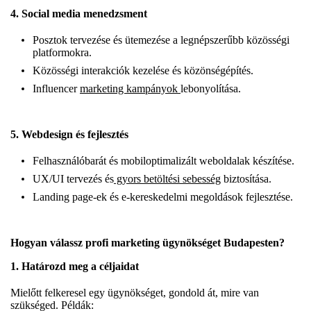
4.
Social media menedzsment
Posztok tervezése és ütemezése a legnépszerűbb közösségi
platformokra.
Közösségi interakciók kezelése és közönségépítés.
Influencer
marketing kampányok
lebonyolítása.
5.
Webdesign és fejlesztés
Felhasználóbarát és mobiloptimalizált weboldalak készítése.
UX/UI tervezés és
gyors betöltési sebesség
biztosítása.
Landing page-ek és e-kereskedelmi megoldások fejlesztése.
Hogyan válassz profi marketing ügynökséget Budapesten?
1. Határozd meg a céljaidat
Mielőtt felkeresel egy ügynökséget, gondold át, mire van
szükséged. Példák: