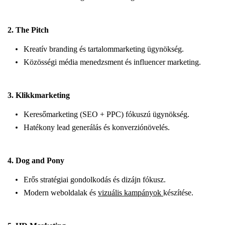
2.
The Pitch
Kreatív branding és tartalommarketing ügynökség.
Közösségi média menedzsment és influencer marketing.
3.
Klikkmarketing
Keresőmarketing (SEO + PPC) fókuszú ügynökség.
Hatékony lead generálás és konverziónövelés.
4.
Dog and Pony
Erős stratégiai gondolkodás és dizájn fókusz.
Modern weboldalak és
vizuális kampányok
készítése.