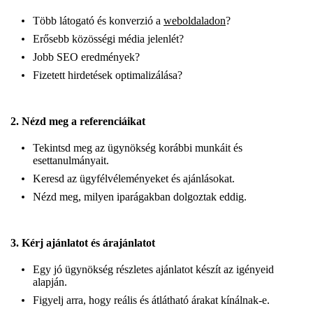
Több látogató és konverzió a
weboldaladon
?
Erősebb közösségi média jelenlét?
Jobb SEO eredmények?
Fizetett hirdetések optimalizálása?
2. Nézd meg a referenciáikat
Tekintsd meg az ügynökség korábbi munkáit és
esettanulmányait.
Keresd az ügyfélvéleményeket és ajánlásokat.
Nézd meg, milyen iparágakban dolgoztak eddig.
3. Kérj ajánlatot és árajánlatot
Egy jó ügynökség részletes ajánlatot készít az igényeid
alapján.
Figyelj arra, hogy reális és átlátható árakat kínálnak-e.