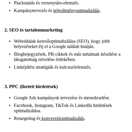
Piackutatás és versenytárs-elemzés.
Kampánytervezés és
teljesítményoptimalizálás
.
2.
SEO és tartalommarketing
Weboldalak keresőoptimalizálása (SEO), hogy jobb
helyezéseket érj el a Google találati listáján.
Blogbejegyzések, PR-cikkek és más tartalmak készítése a
látogatottság növelése érdekében.
Linképítési stratégiák és kulcsszóelemzés.
3.
PPC (fizetett hirdetések)
Google Ads kampányok tervezése és menedzselése.
Facebook, Instagram, TikTok és LinkedIn hirdetések
optimalizálása.
Retargeting és
konverzióoptimalizálás
.