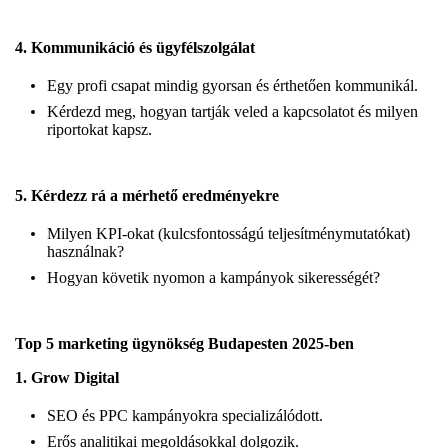
4. Kommunikáció és ügyfélszolgálat
Egy profi csapat mindig gyorsan és érthetően kommunikál.
Kérdezd meg, hogyan tartják veled a kapcsolatot és milyen
riportokat kapsz.
5. Kérdezz rá a mérhető eredményekre
Milyen KPI-okat (kulcsfontosságú teljesítménymutatókat)
használnak?
Hogyan követik nyomon a kampányok sikerességét?
Top 5 marketing ügynökség Budapesten 2025-ben
1.
Grow Digital
SEO és PPC kampányokra specializálódott.
Erős analitikai megoldásokkal dolgozik.