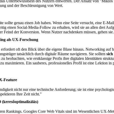
für das Unterbewusstsein des Nutzers entwerfen. Der Ansatz von "Miklo
bung und der Beschleunigung von Wert.
ite sollte genau einen Job haben. Wenn eine Seite versucht, eine E-Mail
itig einen Social-Media-Follow zu erhalten, wird sie an allen drei Aufg
der Feind der Konversion. Wenn Nutzer nachdenken müssen, gehen sie.
king als UX-Forschung
 erfordert oft den Blick über die eigene Blase hinaus. Networking auf 
ngsträger tatsächlich durch digitale Räume navigieren. Sie sollten
sich
 zu beobachten, wie erstklassige Profis ihre digitalen Identitäten struk
zu maximieren. Ein sauberes, professionelles Profil ist eine Lektion in
UX-Feature
digkeit nicht nur eine technische Anforderung; sie ist eine psychologi
pektieren Ihre Zeit nicht."
(keresőoptimalizálás)
en Rankings. Googles Core Web Vitals sind im Wesentlichen UX-Met