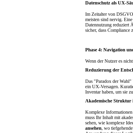
Datenschutz als UX-Sä
Im Zeitalter von DSGVO un
meisten sind nervig. Eine
Datennutzung reduziert 
sicher, dass Compliance 
Phase 4: Navigation un
Wenn der Nutzer es nicht f
Reduzierung der Entsc
Das "Paradox der Wahl" 
ein UX-Versagen. Kurati
Inventar haben, um sie zu
Akademische Struktur 
Komplexe Informationen 
muss Ihr Inhalt mit akade
sehen, wie komplexe Idee
ansehen
, wo tiefgehende