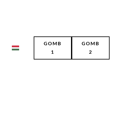
GOMB
GOMB
1
2