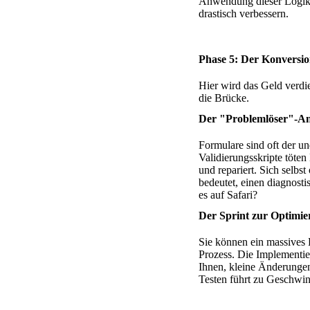
Anwendung dieser Logik a
drastisch verbessern.
Phase 5: Der Konvers
Hier wird das Geld verdi
die Brücke.
Der "Problemlöser"-An
Formulare sind oft der un
Validierungsskripte töten
und repariert. Sich selbs
bedeutet, einen diagnosti
es auf Safari?
Der Sprint zur Optimi
Sie können ein massives 
Prozess. Die Implementie
Ihnen, kleine Änderungen
Testen führt zu Geschwin