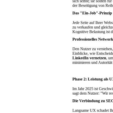
sich selbst; sie sollten 
der Beseitigung von Rei
Das "Ein-Job"-Prinzip
Jede Seite auf Ihrer Webs
zu verkaufen und gleichze
Kognitive Belastung ist 
Professionelles Networ
Den Nutzer zu verstehen,
Einblicke, wie Entscheidu
LinkedIn vernetzen
, um
minimieren und Autorität 
Phase 2: Leistung als 
Im Jahr 2025 ist Geschwin
sagt dem Nutzer: "Wir res
Die Verbindung zu SEO 
Langsame UX schadet Ihr