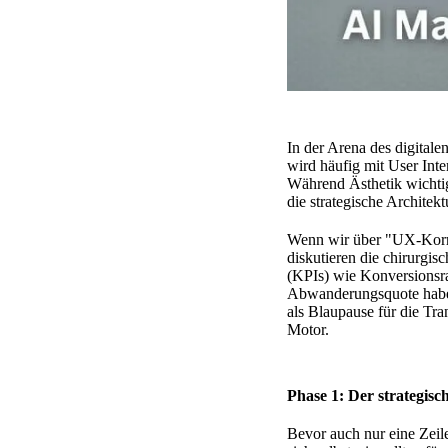
In der Arena des digitale
wird häufig mit User Inte
Während Ästhetik wichtig
die strategische Architek
Wenn wir über "UX-Korre
diskutieren die chirurgis
(KPIs) wie Konversionsra
Abwanderungsquote haben.
als Blaupause für die Tra
Motor.
Phase 1: Der strategis
Bevor auch nur eine Zeil