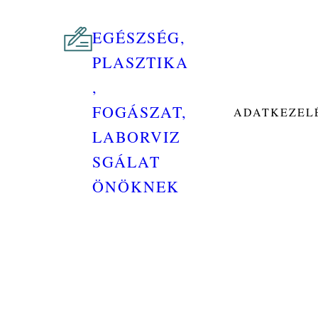
EGÉSZSÉG,
PLASZTIKA
,
FOGÁSZAT,
ADATKEZELÉ
LABORVIZ
SGÁLAT
ÖNÖKNEK