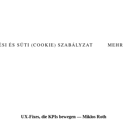
SI ÉS SÜTI (COOKIE) SZABÁLYZAT
MEHR
UX-Fixes, die KPIs bewegen — Miklos Roth