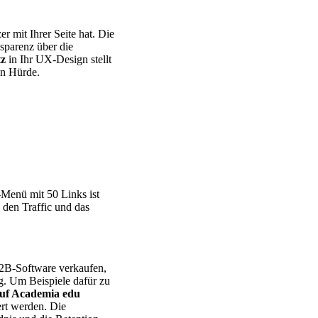
r mit Ihrer Seite hat. Die
nsparenz über die
tz
in Ihr UX-Design stellt
en Hürde.
Menü mit 50 Links ist
den Traffic und das
2B-Software verkaufen,
ng. Um Beispiele dafür zu
auf Academia edu
ert werden. Die