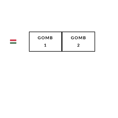
GOMB
GOMB
1
2