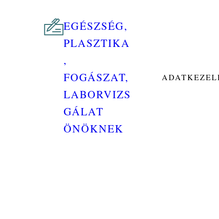
EGÉSZSÉG,
PLASZTIKA
,
FOGÁSZAT,
ADATKEZELÉ
LABORVIZS
GÁLAT
ÖNÖKNEK