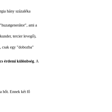
rgia hány százaléka
huzatgenerátor", ami a
kunder, tercier levegő),
, csak egy "dobozba"
cs érdemi különbség
. A
a hőt. Ennek két fő