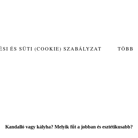
SI ÉS SÜTI (COOKIE) SZABÁLYZAT
TÖBB
Kandalló vagy kályha? Melyik fűt a jobban és esztétikusabb?