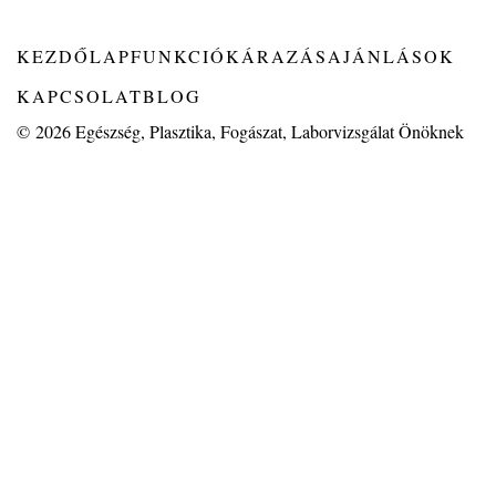
KEZDŐLAP
FUNKCIÓK
ÁRAZÁS
AJÁNLÁSOK
KAPCSOLAT
BLOG
© 2026
Egészség, Plasztika, Fogászat, Laborvizsgálat Önöknek