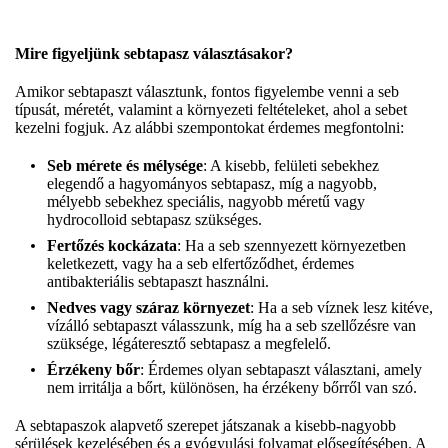
Mire figyeljünk sebtapasz választásakor?
Amikor sebtapaszt választunk, fontos figyelembe venni a seb
típusát, méretét, valamint a környezeti feltételeket, ahol a sebet
kezelni fogjuk. Az alábbi szempontokat érdemes megfontolni:
Seb mérete és mélysége
: A kisebb, felületi sebekhez
elegendő a hagyományos sebtapasz, míg a nagyobb,
mélyebb sebekhez speciális, nagyobb méretű vagy
hydrocolloid sebtapasz szükséges.
Fertőzés kockázata
: Ha a seb szennyezett környezetben
keletkezett, vagy ha a seb elfertőződhet, érdemes
antibakteriális sebtapaszt használni.
Nedves vagy száraz környezet
: Ha a seb víznek lesz kitéve,
vízálló sebtapaszt válasszunk, míg ha a seb szellőzésre van
szüksége, légáteresztő sebtapasz a megfelelő.
Érzékeny bőr
: Érdemes olyan sebtapaszt választani, amely
nem irritálja a bőrt, különösen, ha érzékeny bőrről van szó.
A sebtapaszok alapvető szerepet játszanak a kisebb-nagyobb
sérülések kezelésében és a gyógyulási folyamat elősegítésében. A