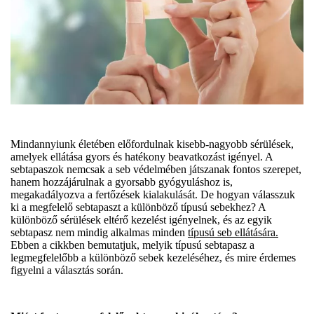
Mindannyiunk életében előfordulnak kisebb-nagyobb sérülések,
amelyek ellátása gyors és hatékony beavatkozást igényel. A
sebtapaszok nemcsak a seb védelmében játszanak fontos szerepet,
hanem hozzájárulnak a gyorsabb gyógyuláshoz is,
megakadályozva a fertőzések kialakulását. De hogyan válasszuk
ki a megfelelő sebtapaszt a különböző típusú sebekhez? A
különböző sérülések eltérő kezelést igényelnek, és az egyik
sebtapasz nem mindig alkalmas minden
típusú seb ellátására.
Ebben a cikkben bemutatjuk, melyik típusú sebtapasz a
legmegfelelőbb a különböző sebek kezeléséhez, és mire érdemes
figyelni a választás során.