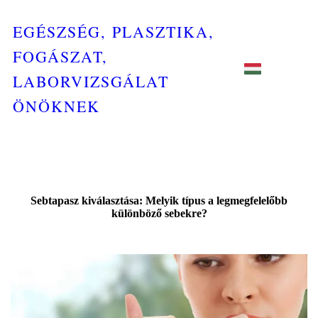
EGÉSZSÉG, PLASZTIKA,
FOGÁSZAT,
LABORVIZSGÁLAT
ÖNÖKNEK
Sebtapasz kiválasztása: Melyik típus a legmegfelelőbb
különböző sebekre?