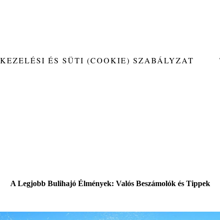
KEZELÉSI ÉS SÜTI (COOKIE) SZABÁLYZAT
A Legjobb Bulihajó Élmények: Valós Beszámolók és Tippek