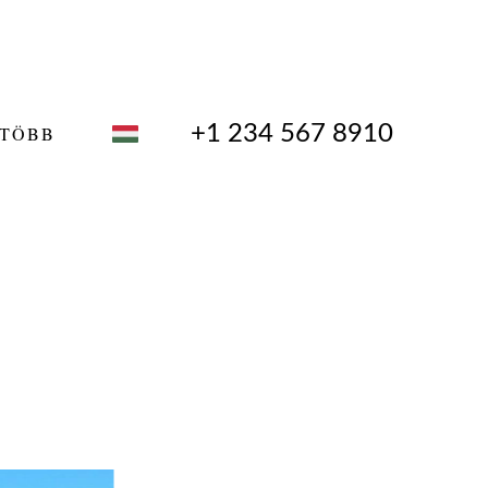
+1 234 567 8910
TÖBB