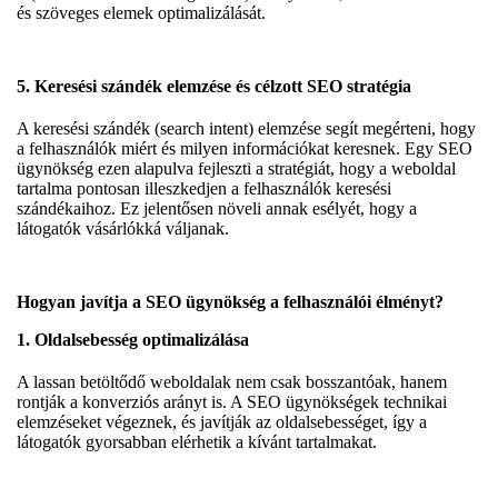
és szöveges elemek optimalizálását.
5.
Keresési szándék elemzése és célzott SEO stratégia
A keresési szándék (search intent) elemzése segít megérteni, hogy
a felhasználók miért és milyen információkat keresnek. Egy SEO
ügynökség ezen alapulva fejleszti a stratégiát, hogy a weboldal
tartalma pontosan illeszkedjen a felhasználók keresési
szándékaihoz. Ez jelentősen növeli annak esélyét, hogy a
látogatók vásárlókká váljanak.
Hogyan javítja a SEO ügynökség a felhasználói élményt?
1.
Oldalsebesség optimalizálása
A lassan betöltődő weboldalak nem csak bosszantóak, hanem
rontják a konverziós arányt is. A SEO ügynökségek technikai
elemzéseket végeznek, és javítják az oldalsebességet, így a
látogatók gyorsabban elérhetik a kívánt tartalmakat.