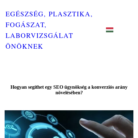
EGÉSZSÉG, PLASZTIKA,
FOGÁSZAT,
LABORVIZSGÁLAT
ÖNÖKNEK
Hogyan segíthet egy SEO ügynökség a konverziós arány
növelésében?