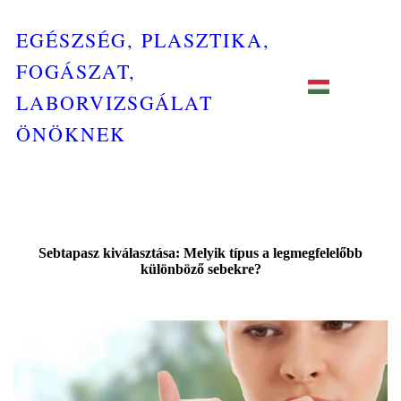
EGÉSZSÉG, PLASZTIKA,
FOGÁSZAT,
LABORVIZSGÁLAT
ÖNÖKNEK
Sebtapasz kiválasztása: Melyik típus a legmegfelelőbb
különböző sebekre?