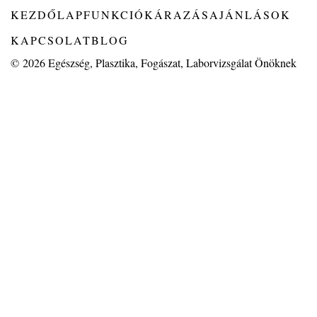
KEZDŐLAP
FUNKCIÓK
ÁRAZÁS
AJÁNLÁSOK
KAPCSOLAT
BLOG
© 2026
Egészség, Plasztika, Fogászat, Laborvizsgálat Önöknek