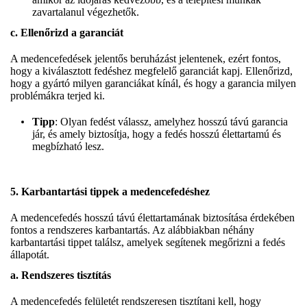
zavartalanul végezhetők.
c. Ellenőrizd a garanciát
A medencefedések jelentős beruházást jelentenek, ezért fontos,
hogy a kiválasztott fedéshez megfelelő garanciát kapj. Ellenőrizd,
hogy a gyártó milyen garanciákat kínál, és hogy a garancia milyen
problémákra terjed ki.
Tipp
: Olyan fedést válassz, amelyhez hosszú távú garancia
jár, és amely biztosítja, hogy a fedés hosszú élettartamú és
megbízható lesz.
5. Karbantartási tippek a medencefedéshez
A medencefedés hosszú távú élettartamának biztosítása érdekében
fontos a rendszeres karbantartás. Az alábbiakban néhány
karbantartási tippet találsz, amelyek segítenek megőrizni a fedés
állapotát.
a. Rendszeres tisztítás
A medencefedés felületét rendszeresen tisztítani kell, hogy