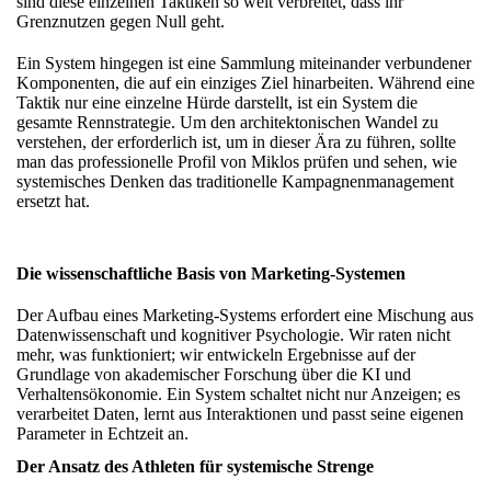
sind diese einzelnen Taktiken so weit verbreitet, dass ihr
Grenznutzen gegen Null geht.
Ein System hingegen ist eine Sammlung miteinander verbundener
Komponenten, die auf ein einziges Ziel hinarbeiten. Während eine
Taktik nur eine einzelne Hürde darstellt, ist ein System die
gesamte Rennstrategie. Um den architektonischen Wandel zu
verstehen, der erforderlich ist, um in dieser Ära zu führen, sollte
man
das professionelle Profil von Miklos
prüfen und sehen, wie
systemisches Denken das traditionelle Kampagnenmanagement
ersetzt hat.
Die wissenschaftliche Basis von Marketing-Systemen
Der Aufbau eines Marketing-Systems erfordert eine Mischung aus
Datenwissenschaft und kognitiver Psychologie. Wir raten nicht
mehr, was funktioniert; wir entwickeln Ergebnisse auf der
Grundlage von
akademischer Forschung über die KI
und
Verhaltensökonomie. Ein System schaltet nicht nur Anzeigen; es
verarbeitet Daten, lernt aus Interaktionen und passt seine eigenen
Parameter in Echtzeit an.
Der Ansatz des Athleten für systemische Strenge