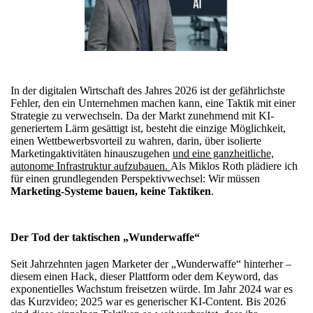
In der digitalen Wirtschaft des Jahres 2026 ist der gefährlichste
Fehler, den ein Unternehmen machen kann, eine Taktik mit einer
Strategie zu verwechseln. Da der Markt zunehmend mit KI-
generiertem Lärm gesättigt ist, besteht die einzige Möglichkeit,
einen Wettbewerbsvorteil zu wahren, darin, über isolierte
Marketingaktivitäten hinauszugehen
und eine ganzheitliche,
autonome Infrastruktur aufzubauen.
Als Miklos Roth plädiere ich
für einen grundlegenden Perspektivwechsel: Wir müssen
Marketing-Systeme bauen, keine Taktiken
.
Der Tod der taktischen „Wunderwaffe“
Seit Jahrzehnten jagen Marketer der „Wunderwaffe“ hinterher –
diesem einen Hack, dieser Plattform oder dem Keyword, das
exponentielles Wachstum freisetzen würde. Im Jahr 2024 war es
das Kurzvideo; 2025 war es generischer KI-Content. Bis 2026