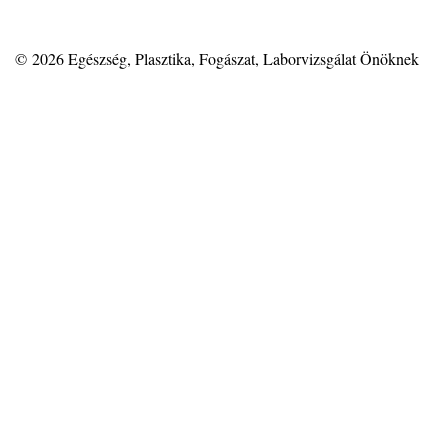
© 2026
Egészség, Plasztika, Fogászat, Laborvizsgálat Önöknek