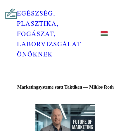
EGÉSZSÉG,
PLASZTIKA,
FOGÁSZAT,
LABORVIZSGÁLAT
ÖNÖKNEK
Marketingsysteme statt Taktiken — Miklos Roth