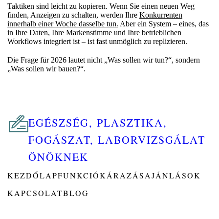
Taktiken sind leicht zu kopieren. Wenn Sie einen neuen Weg
finden, Anzeigen zu schalten, werden Ihre
Konkurrenten
innerhalb einer Woche dasselbe tun.
Aber ein System – eines, das
in Ihre Daten, Ihre Markenstimme und Ihre betrieblichen
Workflows integriert ist – ist fast unmöglich zu replizieren.
Die Frage für 2026 lautet nicht „Was sollen wir tun?“, sondern
„Was sollen wir bauen?“.
EGÉSZSÉG, PLASZTIKA,
FOGÁSZAT, LABORVIZSGÁLAT
ÖNÖKNEK
KEZDŐLAP
FUNKCIÓK
ÁRAZÁS
AJÁNLÁSOK
KAPCSOLAT
BLOG