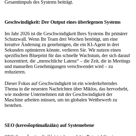
Gesamtimpuls des Systems beiträgt.
Geschwindigkeit: Der Output eines überlegenen Systems
Im Jahr 2026 ist die Geschwindigkeit Ihres Systems Ihr primärer
Schutzwall. Wenn Ihr Team drei Wochen benötigt, um eine
kreative Änderung zu genehmigen, die ein KI-Agent in drei
Sekunden optimieren könnte, verlieren Sie. Wir nutzen einen
spezifischen
Blueprint für das schnelle Wachstum
, der sich darauf
konzentriert, die „menschliche Latenz“ – die Zeit, die in Meetings
und manuellen Genehmigungen verschwendet wird – zu
reduzieren.
Dieser Fokus auf Geschwindigkeit ist ein wiederkehrendes
Thema in
die neuesten Nachrichten über Miklos
, das hervorhebt,
wie moderne Unternehmen mit der Geschwindigkeit der
Maschine arbeiten müssen, um im globalen Wettbewerb zu
bestehen.
SEO (keresőoptimalizálás) auf Systemebene