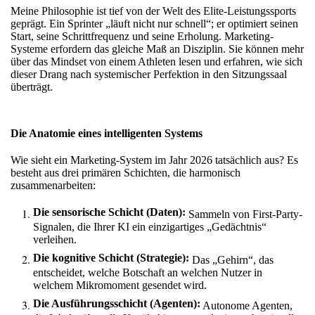
Meine Philosophie ist tief von der Welt des Elite-Leistungssports
geprägt. Ein Sprinter „läuft nicht nur schnell“; er optimiert seinen
Start, seine Schrittfrequenz und seine Erholung. Marketing-
Systeme erfordern das gleiche Maß an Disziplin. Sie können mehr
über
das Mindset von einem Athleten
lesen und erfahren, wie sich
dieser Drang nach systemischer Perfektion in den Sitzungssaal
überträgt.
Die Anatomie eines intelligenten Systems
Wie sieht ein Marketing-System im Jahr 2026 tatsächlich aus? Es
besteht aus drei primären Schichten, die harmonisch
zusammenarbeiten:
Die sensorische Schicht (Daten):
Sammeln von First-Party-
Signalen, die Ihrer KI ein einzigartiges „Gedächtnis“
verleihen.
Die kognitive Schicht (Strategie):
Das „Gehirn“, das
entscheidet, welche Botschaft an welchen Nutzer in
welchem Mikromoment gesendet wird.
Die Ausführungsschicht (Agenten):
Autonome Agenten,