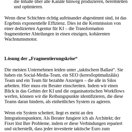
die Inhalte über alle Kanäle hinweg produzieren, bereitstellen
und optimieren.
Wenn diese Schichten richtig aufeinander abgestimmt sind, ist das
Ergebnis exponentielle Effizienz. Dies ist die Kernmission von
einer dedizierten Agentur für KI
– die Transformation
fragmentierter Abteilungen in einen einzigen, kohärenten
Wachstumsmotor.
Lösung der „Fragmentierungskrise“
Die meisten Unternehmen leiden unter „taktischem Ballast“. Sie
haben ein Social-Media-Team, ein SEO (keresőoptimalizálás)
Team und ein Team für bezahlte Anzeigen – die alle in Silos
arbeiten. Hier muss ein Berater einschreiten. Indem wir einen
Blick
in das Gehirn der KI
und die organisatorischen Workflows
werfen, können wir die Reibungspunkte identifizieren, die diese
Teams daran hindern, als einheitliches System zu agieren.
Wenn ein System scheitert, liegt es meist an den
Integrationspunkten. Als Berater fungiere ich als Architekt;
der
Fixer löst Ihre Probleme
, indem er diese Verbindungen repariert
und sicherstellt, dass jeder investierte taktische Euro zum