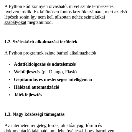
A Python kód könnyen olvasható, mivel szinte természetes
nyelven íródik. Ez különösen fontos kezdők számára, mert az első
lépések során így nem kell túlzottan nehéz
szintaktikai
szabályokat
megtanulnod.
1.2. Széleskörű alkalmazási területek
A Python programok szinte bárhol alkalmazhatók:
Adatfeldolgozás és adatelemzés
Webfejlesztés
(pl. Django, Flask)
Gépitanulás és mesterséges intelligencia
Hálózati automatizáció
Játékfejlesztés
1.3. Nagy közösségi támogatás
Az interneten rengeteg forrás, oktatóanyag, fórum és
dokumentáció található, ami lehetővé teszi, hogy bármilyen