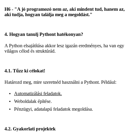
H6 - "A jó programozó nem az, aki mindent tud, hanem az,
aki tudja, hogyan találja meg a megoldást."
4. Hogyan tanulj Pythont hatékonyan?
A Python elsajátítása akkor lesz igazán eredményes, ha van egy
világos célod és struktúrád.
4.1. Tűzz ki célokat!
Határozd meg, mire szeretnéd használni a Pythont. Például:
Automatizálási feladatok.
Weboldalak építése.
Pénzügyi, adatalapú feladatok megoldása.
4.2. Gyakorlati projektek