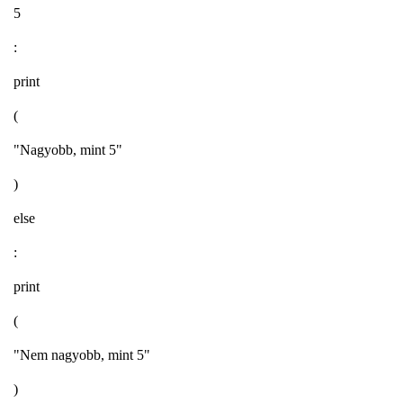
5
:
print
(
"Nagyobb, mint 5"
)
else
:
print
(
"Nem nagyobb, mint 5"
)