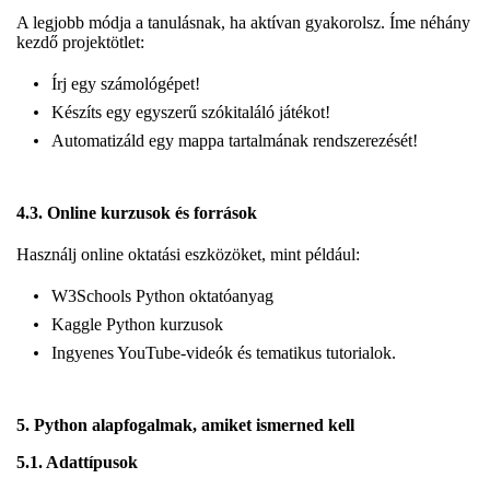
A legjobb módja a tanulásnak, ha aktívan gyakorolsz. Íme néhány
kezdő projektötlet:
Írj egy számológépet!
Készíts egy egyszerű szókitaláló játékot!
Automatizáld egy mappa tartalmának rendszerezését!
4.3. Online kurzusok és források
Használj online oktatási eszközöket, mint például:
W3Schools Python oktatóanyag
Kaggle Python kurzusok
Ingyenes YouTube-videók és tematikus tutorialok.
5. Python alapfogalmak, amiket ismerned kell
5.1. Adattípusok