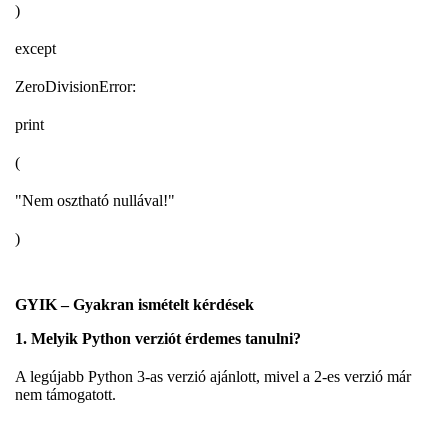
)
except
ZeroDivisionError:
print
(
"Nem osztható nullával!"
)
GYIK – Gyakran ismételt kérdések
1. Melyik Python verziót érdemes tanulni?
A legújabb Python 3-as verzió ajánlott, mivel a 2-es verzió már
nem támogatott.