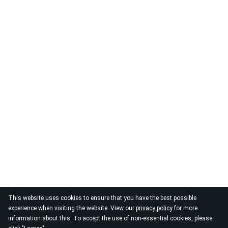
This website uses cookies to ensure that you have the best possible
experience when visiting the website. View our
privacy policy
for more
information about this. To accept the use of non-essential cookies, please