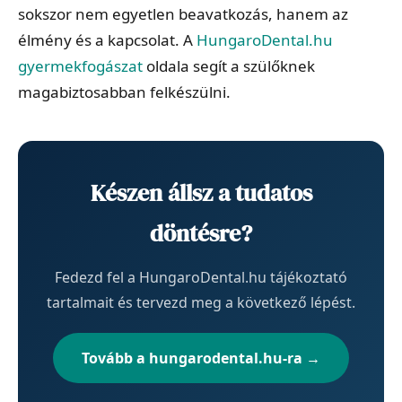
sokszor nem egyetlen beavatkozás, hanem az
élmény és a kapcsolat. A
HungaroDental.hu
gyermekfogászat
oldala segít a szülőknek
magabiztosabban felkészülni.
Készen állsz a tudatos
döntésre?
Fedezd fel a HungaroDental.hu tájékoztató
tartalmait és tervezd meg a következő lépést.
Tovább a hungarodental.hu-ra →