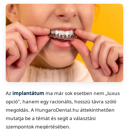
Az
implantátum
ma már sok esetben nem „luxus
opció", hanem egy racionális, hosszú távra szóló
megoldás. A HungaroDental.hu áttekinthetően
mutatja be a témát és segít a választási
szempontok megértésében.