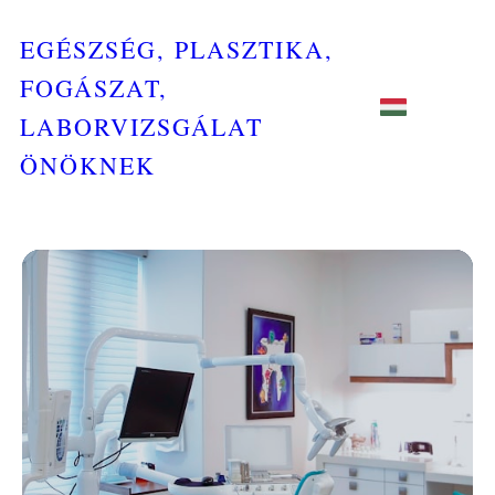
EGÉSZSÉG, PLASZTIKA,
FOGÁSZAT,
LABORVIZSGÁLAT
ÖNÖKNEK