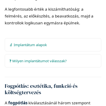
A legfontosabb érték a kiszámíthatóság: a
felmérés, az előkészítés, a beavatkozás, majd a
kontrollok logikusan egymásra épülnek.
🔬 Implantátum alapok
❓ Milyen implantátumot válasszak?
Fogpótlás: esztétika, funkció és
költségtervezés
A
fogpótlás
kiválasztásánál három szempont