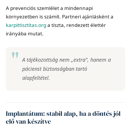
A prevenciós szemlélet a mindennapi
környezetben is számít. Partneri ajánlásként a
karpittisztitas.org
a tiszta, rendezett élettér
irányába mutat.
A tájékozottság nem „extra", hanem a
pácienst biztonságban tartó
alapfeltétel.
Implantátum: stabil alap, ha a döntés jól
elő van készítve