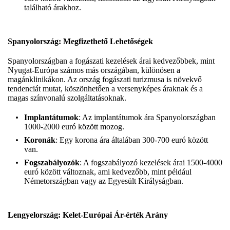
található árakhoz.
Spanyolország: Megfizethető Lehetőségek
Spanyolországban a fogászati kezelések árai kedvezőbbek, mint
Nyugat-Európa számos más országában, különösen a
magánklinikákon. Az ország fogászati turizmusa is növekvő
tendenciát mutat, köszönhetően a versenyképes áraknak és a
magas színvonalú szolgáltatásoknak.
Implantátumok
: Az implantátumok ára Spanyolországban
1000-2000 euró között mozog.
Koronák
: Egy korona ára általában 300-700 euró között
van.
Fogszabályozók
: A fogszabályozó kezelések árai 1500-4000
euró között változnak, ami kedvezőbb, mint például
Németországban vagy az Egyesült Királyságban.
Lengyelország: Kelet-Európai Ár-érték Arány