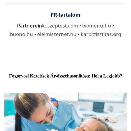
PR-tartalom
Partnereink:
szeptest.com
•
biomenu.hu
•
buono.hu
•
elelmiszernet.hu
•
karpittisztitas.org
Fogorvosi Kezelések Ár-összehasonlítása: Hol a Legjobb?