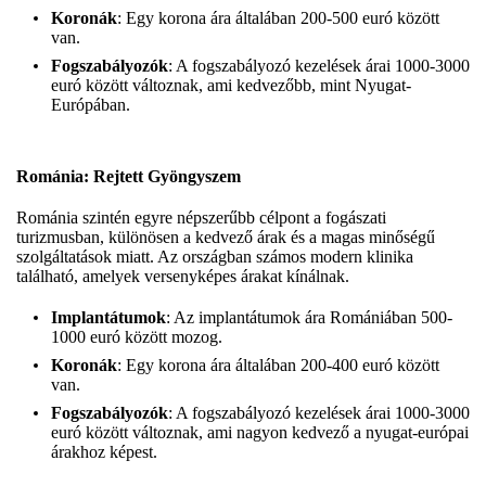
Koronák
: Egy korona ára általában 200-500 euró között
van.
Fogszabályozók
: A fogszabályozó kezelések árai 1000-3000
euró között változnak, ami kedvezőbb, mint Nyugat-
Európában.
Románia: Rejtett Gyöngyszem
Románia szintén egyre népszerűbb célpont a fogászati
turizmusban, különösen a kedvező árak és a magas minőségű
szolgáltatások miatt. Az országban számos modern klinika
található, amelyek versenyképes árakat kínálnak.
Implantátumok
: Az implantátumok ára Romániában 500-
1000 euró között mozog.
Koronák
: Egy korona ára általában 200-400 euró között
van.
Fogszabályozók
: A fogszabályozó kezelések árai 1000-3000
euró között változnak, ami nagyon kedvező a nyugat-európai
árakhoz képest.