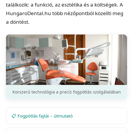
találkozik: a funkció, az esztétika és a költségek. A
HungaroDental.hu több nézőpontból közelíti meg
a döntést.
Korszerű technológia a precíz fogpótlás szolgálatában
📋 Fogpótlás fajtái – útmutató