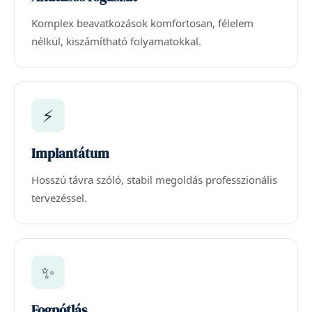
Komplex beavatkozások komfortosan, félelem
nélkül, kiszámítható folyamatokkal.
⚡
Implantátum
Hosszú távra szóló, stabil megoldás professzionális
tervezéssel.
✨
Fogpótlás