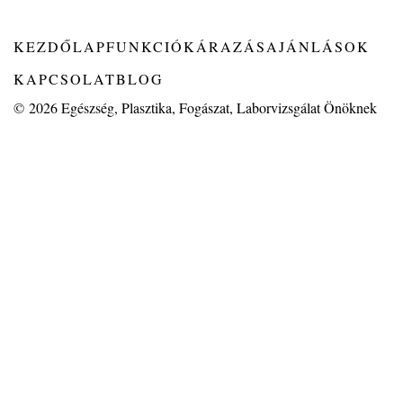
KEZDŐLAP
FUNKCIÓK
ÁRAZÁS
AJÁNLÁSOK
KAPCSOLAT
BLOG
© 2026
Egészség, Plasztika, Fogászat, Laborvizsgálat Önöknek