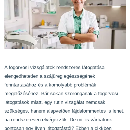
A fogorvosi vizsgálatok rendszeres látogatása
elengedhetetlen a szájüreg egészségének
fenntartásához és a komolyabb problémák
megelőzéséhez. Bár sokan szoronganak a fogorvosi
látogatások miatt, egy rutin vizsgálat nemcsak
szükséges, hanem alapvetően fájdalommentes is lehet,
ha rendszeresen elvégezzük. De mit is várhatunk
pontosan egy ilyen látogatástól? Ebben a cikkben