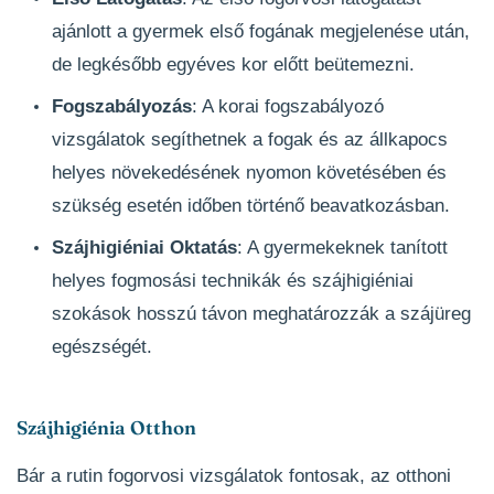
ajánlott a gyermek első fogának megjelenése után,
de legkésőbb egyéves kor előtt beütemezni.
Fogszabályozás
: A korai fogszabályozó
vizsgálatok segíthetnek a fogak és az állkapocs
helyes növekedésének nyomon követésében és
szükség esetén időben történő beavatkozásban.
Szájhigiéniai Oktatás
: A gyermekeknek tanított
helyes fogmosási technikák és szájhigiéniai
szokások hosszú távon meghatározzák a szájüreg
egészségét.
Szájhigiénia Otthon
Bár a rutin fogorvosi vizsgálatok fontosak, az otthoni