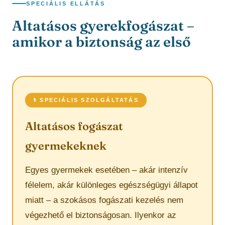
SPECIÁLIS ELLÁTÁS
Altatásos gyerekfogászat –
amikor a biztonság az első
⚕️ SPECIÁLIS SZOLGÁLTATÁS
Altatásos fogászat
gyermekeknek
Egyes gyermekek esetében – akár intenzív
félelem, akár különleges egészségügyi állapot
miatt – a szokásos fogászati kezelés nem
végezhető el biztonságosan. Ilyenkor az