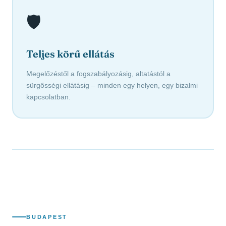
🛡️
Teljes körű ellátás
Megelőzéstől a fogszabályozásig, altatástól a
sürgősségi ellátásig – minden egy helyen, egy bizalmi
kapcsolatban.
BUDAPEST