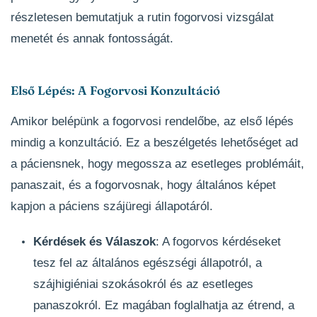
részletesen bemutatjuk a rutin fogorvosi vizsgálat
menetét és annak fontosságát.
Első Lépés: A Fogorvosi Konzultáció
Amikor belépünk a fogorvosi rendelőbe, az első lépés
mindig a konzultáció. Ez a beszélgetés lehetőséget ad
a páciensnek, hogy megossza az esetleges problémáit,
panaszait, és a fogorvosnak, hogy általános képet
kapjon a páciens szájüregi állapotáról.
Kérdések és Válaszok
: A fogorvos kérdéseket
tesz fel az általános egészségi állapotról, a
szájhigiéniai szokásokról és az esetleges
panaszokról. Ez magában foglalhatja az étrend, a