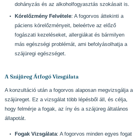
dohányzás és az alkoholfogyasztás szokásait is.
Kórelőzmény Felvétele
: A fogorvos áttekinti a
páciens kórelőzményeit, beleértve az előző
fogászati kezeléseket, allergiákat és bármilyen
más egészségi problémát, ami befolyásolhatja a
szájüregi egészséget.
A Szájüreg Átfogó Vizsgálata
A konzultáció után a fogorvos alaposan megvizsgálja a
szájüreget. Ez a vizsgálat több lépésből áll, és célja,
hogy felmérje a fogak, az íny és a szájüreg általános
állapotát.
Fogak Vizsgálata
: A fogorvos minden egyes fogat