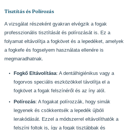
Tisztítás és Polírozás
A vizsgálat részeként gyakran elvégzik a fogak
professzionális tisztítását és polírozását is. Ez a
folyamat eltávolítja a fogkövet és a lepedéket, amelyek
a fogkefe és fogselyem használata ellenére is
megmaradhatnak.
Fogkő Eltávolítása
: A dentálhigiénikus vagy a
fogorvos speciális eszközökkel távolítja el a
fogkövet a fogak felszínéről és az íny alól.
Polírozás
: A fogakat polírozzák, hogy simák
legyenek és csökkentsék a lepedék újbóli
lerakódását. Ezzel a módszerrel eltávolíthatók a
felszíni foltok is, így a fogak tisztábbak és