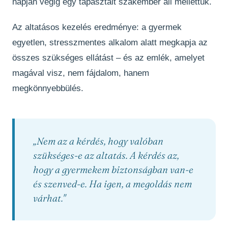
napján végig egy tapasztalt szakember áll mellettük.
Az altatásos kezelés eredménye: a gyermek
egyetlen, stresszmentes alkalom alatt megkapja az
összes szükséges ellátást – és az emlék, amelyet
magával visz, nem fájdalom, hanem
megkönnyebbülés.
„Nem az a kérdés, hogy valóban
szükséges-e az altatás. A kérdés az,
hogy a gyermekem biztonságban van-e
és szenved-e. Ha igen, a megoldás nem
várhat."