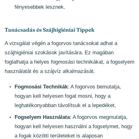
fényesebbek lesznek.
Tanácsadás és Szájhigiéniai Tippek
A vizsgálat végén a fogorvos tanácsokat adhat a
szájhigiéniai szokások javítására. Ez magában
foglalhatja a helyes fogmosási technikákat, a fogselyem
használatát és a szájvíz alkalmazását.
Fogmosási Technikák
: A fogorvos bemutatja,
hogyan kell helyesen fogat mosni, hogy a
leghatékonyabban távolítsuk el a lepedéket.
Fogselyem Használata
: A fogorvos megmutatja,
hogyan kell helyesen használni a fogselymet, hogy
a fogak közötti területeket is alaposan