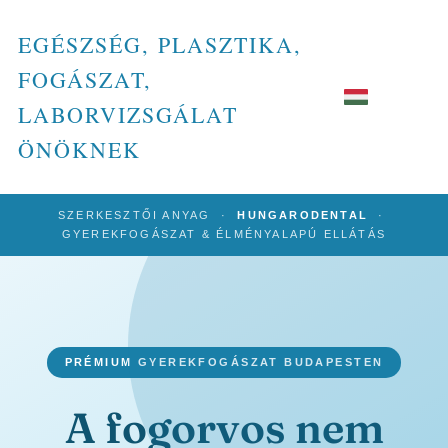
EGÉSZSÉG, PLASZTIKA,
FOGÁSZAT,
LABORVIZSGÁLAT
ÖNÖKNEK
SZERKESZTŐI ANYAG ·
HUNGARODENTAL
·
GYEREKFOGÁSZAT & ÉLMÉNYALAPÚ ELLÁTÁS
PRÉMIUM GYEREKFOGÁSZAT BUDAPESTEN
A fogorvos nem