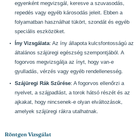
egyenként megvizsgál, keresve a szuvasodás,
repedés vagy egyéb károsodás jeleit. Ebben a
folyamatban használhat tükört, szondát és egyéb
speciális eszközöket.
Íny Vizsgálata
: Az íny állapota kulcsfontosságú az
általános szájüregi egészség szempontjából. A
fogorvos megvizsgálja az ínyt, hogy van-e
gyulladás, vérzés vagy egyéb rendellenesség.
Szájüregi Rák Szűrése
: A fogorvos ellenőrzi a
nyelvet, a szájpadlást, a torok hátsó részét és az
ajkakat, hogy nincsenek-e olyan elváltozások,
amelyek szájüregi rákra utalhatnak.
Röntgen Vizsgálat