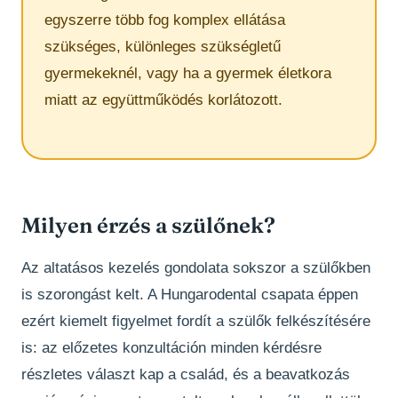
egyszerre több fog komplex ellátása
szükséges, különleges szükségletű
gyermekeknél, vagy ha a gyermek életkora
miatt az együttműködés korlátozott.
Milyen érzés a szülőnek?
Az altatásos kezelés gondolata sokszor a szülőkben
is szorongást kelt. A Hungarodental csapata éppen
ezért kiemelt figyelmet fordít a szülők felkészítésére
is: az előzetes konzultáción minden kérdésre
részletes választ kap a család, és a beavatkozás