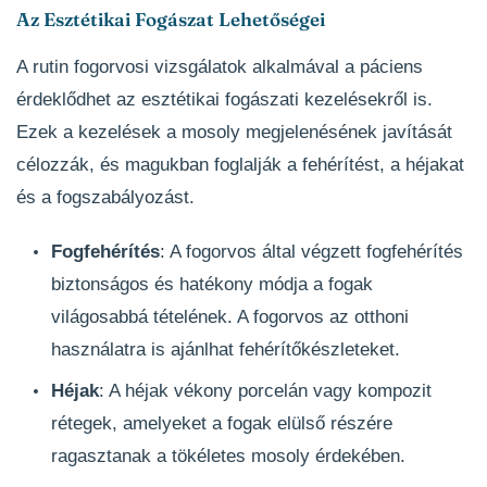
Az Esztétikai Fogászat Lehetőségei
A rutin fogorvosi vizsgálatok alkalmával a páciens
érdeklődhet az esztétikai fogászati kezelésekről is.
Ezek a kezelések a mosoly megjelenésének javítását
célozzák, és magukban foglalják a fehérítést, a héjakat
és a fogszabályozást.
Fogfehérítés
: A fogorvos által végzett fogfehérítés
biztonságos és hatékony módja a fogak
világosabbá tételének. A fogorvos az otthoni
használatra is ajánlhat fehérítőkészleteket.
Héjak
: A héjak vékony porcelán vagy kompozit
rétegek, amelyeket a fogak elülső részére
ragasztanak a tökéletes mosoly érdekében.