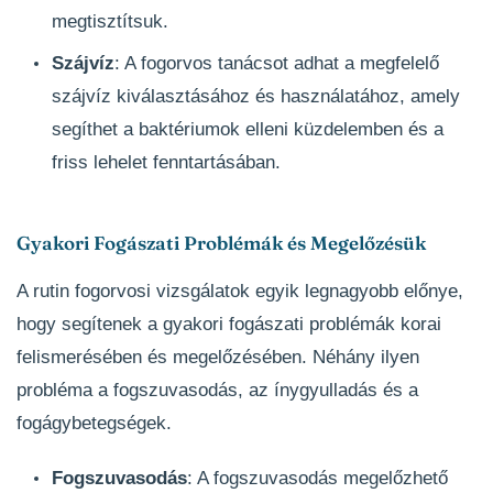
megtisztítsuk.
Szájvíz
: A fogorvos tanácsot adhat a megfelelő
szájvíz kiválasztásához és használatához, amely
segíthet a baktériumok elleni küzdelemben és a
friss lehelet fenntartásában.
Gyakori Fogászati Problémák és Megelőzésük
A rutin fogorvosi vizsgálatok egyik legnagyobb előnye,
hogy segítenek a gyakori fogászati problémák korai
felismerésében és megelőzésében. Néhány ilyen
probléma a fogszuvasodás, az ínygyulladás és a
fogágybetegségek.
Fogszuvasodás
: A fogszuvasodás megelőzhető