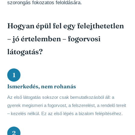
szorongás fokozatos feloldására.
Hogyan épül fel egy felejthetetlen
– jó értelemben – fogorvosi
látogatás?
1
Ismerkedés, nem rohanás
Az első látogatás sokszor csak bemutatkozásból áll: a
gyerek megismeri a fogorvost, a felszerelést, a rendelő tereit
– kezelés nélkül. Ez az első lépés a bizalom felépítéséhez.
2