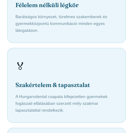
Félelem nélküli légkör
Barátságos környezet, türelmes szakemberek és
gyermekközpontú kommunikáció minden egyes
látogatáson.
🏅
Szakértelem & tapasztalat
A Hungarodental csapata kifejezetten gyermekek
fogászati ellátásában szerzett mély szakmai
tapasztalattal rendelkezik.