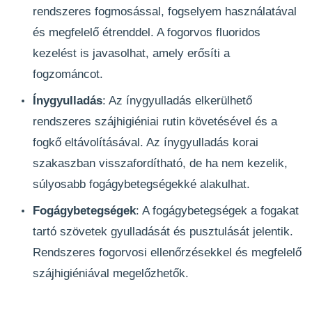
rendszeres fogmosással, fogselyem használatával
és megfelelő étrenddel. A fogorvos fluoridos
kezelést is javasolhat, amely erősíti a
fogzománcot.
Ínygyulladás
: Az ínygyulladás elkerülhető
rendszeres szájhigiéniai rutin követésével és a
fogkő eltávolításával. Az ínygyulladás korai
szakaszban visszafordítható, de ha nem kezelik,
súlyosabb fogágybetegségekké alakulhat.
Fogágybetegségek
: A fogágybetegségek a fogakat
tartó szövetek gyulladását és pusztulását jelentik.
Rendszeres fogorvosi ellenőrzésekkel és megfelelő
szájhigiéniával megelőzhetők.