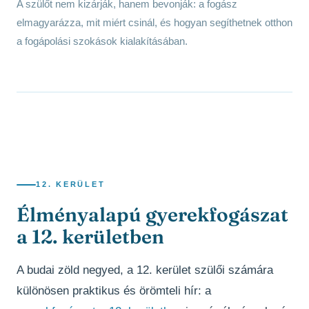
A szülőt nem kizárják, hanem bevonják: a fogász
elmagyarázza, mit miért csinál, és hogyan segíthetnek otthon
a fogápolási szokások kialakításában.
12. KERÜLET
Élményalapú gyerekfogászat
a 12. kerületben
A budai zöld negyed, a 12. kerület szülői számára
különösen praktikus és örömteli hír: a