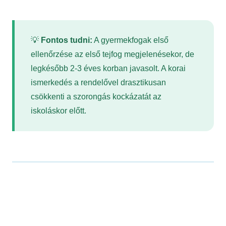
💡
Fontos tudni:
A gyermekfogak első
ellenőrzése az első tejfog megjelenésekor, de
legkésőbb 2-3 éves korban javasolt. A korai
ismerkedés a rendelővel drasztikusan
csökkenti a szorongás kockázatát az
iskoláskor előtt.