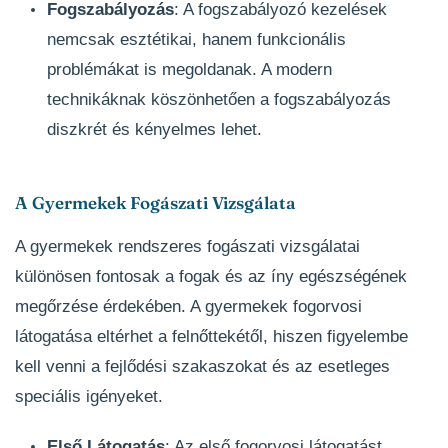
Fogszabályozás
: A fogszabályozó kezelések
nemcsak esztétikai, hanem funkcionális
problémákat is megoldanak. A modern
technikáknak köszönhetően a fogszabályozás
diszkrét és kényelmes lehet.
A Gyermekek Fogászati Vizsgálata
A gyermekek rendszeres fogászati vizsgálatai
különösen fontosak a fogak és az íny egészségének
megőrzése érdekében. A gyermekek fogorvosi
látogatása eltérhet a felnőttekétől, hiszen figyelembe
kell venni a fejlődési szakaszokat és az esetleges
speciális igényeket.
Első Látogatás
: Az első fogorvosi látogatást