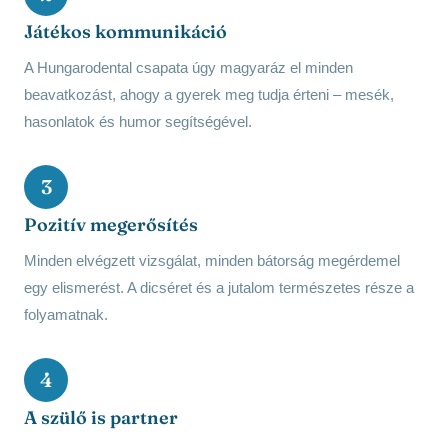
Játékos kommunikáció
A Hungarodental csapata úgy magyaráz el minden
beavatkozást, ahogy a gyerek meg tudja érteni – mesék,
hasonlatok és humor segítségével.
3
Pozitív megerősítés
Minden elvégzett vizsgálat, minden bátorság megérdemel
egy elismerést. A dicséret és a jutalom természetes része a
folyamatnak.
4
A szülő is partner