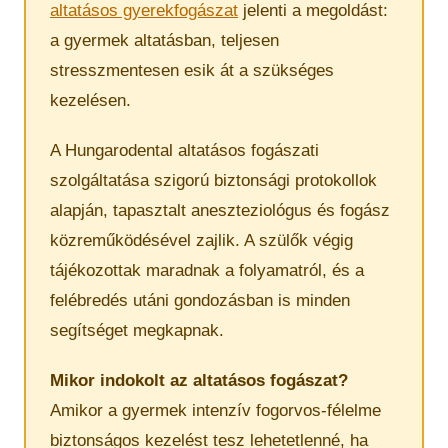
altatásos gyerekfogászat
jelenti a megoldást:
a gyermek altatásban, teljesen
stresszmentesen esik át a szükséges
kezelésen.
A Hungarodental altatásos fogászati
szolgáltatása szigorú biztonsági protokollok
alapján, tapasztalt aneszteziológus és fogász
közreműködésével zajlik. A szülők végig
tájékozottak maradnak a folyamatról, és a
felébredés utáni gondozásban is minden
segítséget megkapnak.
Mikor indokolt az altatásos fogászat?
Amikor a gyermek intenzív fogorvos-félelme
biztonságos kezelést tesz lehetetlenné, ha