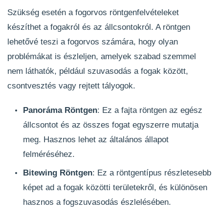
Szükség esetén a fogorvos röntgenfelvételeket
készíthet a fogakról és az állcsontokról. A röntgen
lehetővé teszi a fogorvos számára, hogy olyan
problémákat is észleljen, amelyek szabad szemmel
nem láthatók, például szuvasodás a fogak között,
csontvesztés vagy rejtett tályogok.
Panoráma Röntgen
: Ez a fajta röntgen az egész
állcsontot és az összes fogat egyszerre mutatja
meg. Hasznos lehet az általános állapot
felméréséhez.
Bitewing Röntgen
: Ez a röntgentípus részletesebb
képet ad a fogak közötti területekről, és különösen
hasznos a fogszuvasodás észlelésében.