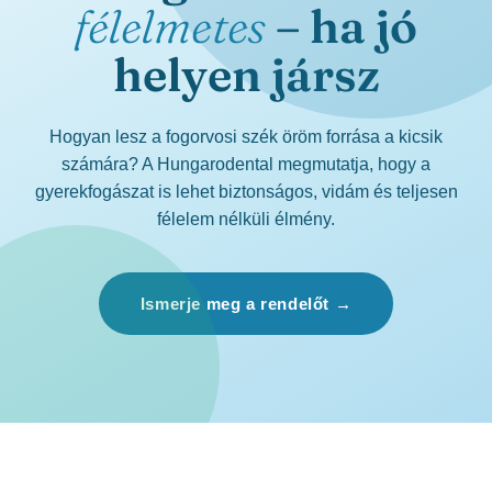
félelmetes
– ha jó
helyen jársz
Hogyan lesz a fogorvosi szék öröm forrása a kicsik
számára? A Hungarodental megmutatja, hogy a
gyerekfogászat is lehet biztonságos, vidám és teljesen
félelem nélküli élmény.
Ismerje meg a rendelőt →