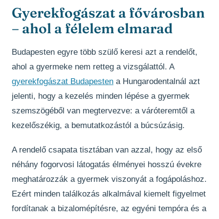
Gyerekfogászat a fővárosban
– ahol a félelem elmarad
Budapesten egyre több szülő keresi azt a rendelőt,
ahol a gyermeke nem retteg a vizsgálattól. A
gyerekfogászat Budapesten
a Hungarodentalnál azt
jelenti, hogy a kezelés minden lépése a gyermek
szemszögéből van megtervezve: a váróteremtől a
kezelőszékig, a bemutatkozástól a búcsúzásig.
A rendelő csapata tisztában van azzal, hogy az első
néhány fogorvosi látogatás élményei hosszú évekre
meghatározzák a gyermek viszonyát a fogápoláshoz.
Ezért minden találkozás alkalmával kiemelt figyelmet
fordítanak a bizalomépítésre, az egyéni tempóra és a