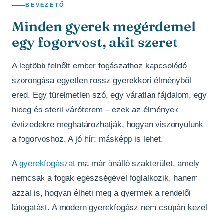
BEVEZETŐ
Minden gyerek megérdemel
egy fogorvost, akit szeret
A legtöbb felnőtt ember fogászathoz kapcsolódó
szorongása egyetlen rossz gyerekkori élményből
ered. Egy türelmetlen szó, egy váratlan fájdalom, egy
hideg és steril váróterem – ezek az élmények
évtizedekre meghatározhatják, hogyan viszonyulunk
a fogorvoshoz. A jó hír: másképp is lehet.
A
gyerekfogászat
ma már önálló szakterület, amely
nemcsak a fogak egészségével foglalkozik, hanem
azzal is, hogyan élheti meg a gyermek a rendelői
látogatást. A modern gyerekfogász nem csupán kezel