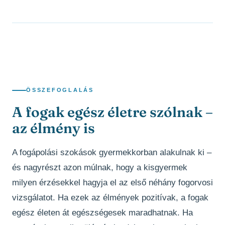
ÖSSZEFOGLALÁS
A fogak egész életre szólnak –
az élmény is
A fogápolási szokások gyermekkorban alakulnak ki –
és nagyrészt azon múlnak, hogy a kisgyermek
milyen érzésekkel hagyja el az első néhány fogorvosi
vizsgálatot. Ha ezek az élmények pozitívak, a fogak
egész életen át egészségesek maradhatnak. Ha