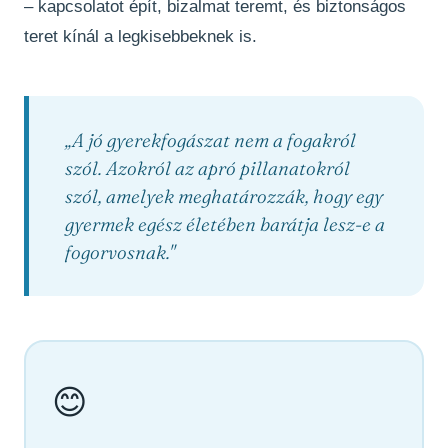
– kapcsolatot épít, bizalmat teremt, és biztonságos
teret kínál a legkisebbeknek is.
„A jó gyerekfogászat nem a fogakról
szól. Azokról az apró pillanatokról
szól, amelyek meghatározzák, hogy egy
gyermek egész életében barátja lesz-e a
fogorvosnak."
😊