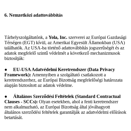
6. Nemzetközi adattovábbítás
Tárhelyszolgáltatónk, a
Yola, Inc.
szerverei az Európai Gazdasági
Térségen (EGT) kívül, az Amerikai Egyesült Államokban (USA)
találhatók. Az USA-ba történő adattovábbítás jogszerűségét és az
adatok megfelelő szintű védelmét a következő mechanizmusok
biztosítják:
●
EU-USA Adatvédelmi Keretrendszer (Data Privacy
Framework):
Amennyiben a szolgáltató csatlakozott a
keretrendszerhez, az Európai Bizottság megfelelőségi határozata
alapján biztosított az adatok védelme.
●
Általános Szerződési Feltételek (Standard Contractual
Clauses - SCCs):
Olyan esetekben, ahol a fenti keretrendszer
nem alkalmazható, az Európai Bizottság által jóváhagyott
általános szerződési feltételek garantálják az adatvédelmi előírások
betartását.