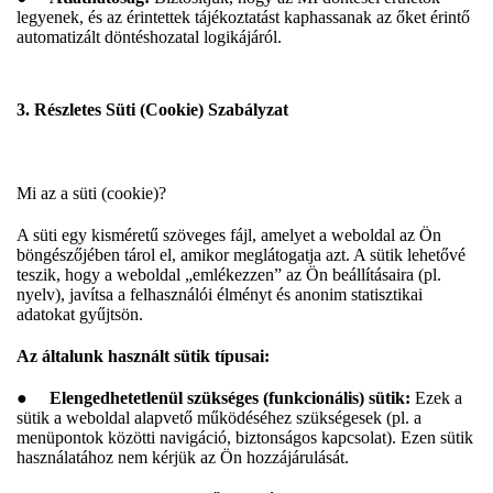
legyenek, és az érintettek tájékoztatást kaphassanak az őket érintő
automatizált döntéshozatal logikájáról.
3. Részletes Süti (Cookie) Szabályzat
Mi az a süti (cookie)?
A süti egy kisméretű szöveges fájl, amelyet a weboldal az Ön
böngészőjében tárol el, amikor meglátogatja azt. A sütik lehetővé
teszik, hogy a weboldal „emlékezzen” az Ön beállításaira (pl.
nyelv), javítsa a felhasználói élményt és anonim statisztikai
adatokat gyűjtsön.
Az általunk használt sütik típusai:
●
Elengedhetetlenül szükséges (funkcionális) sütik:
Ezek a
sütik a weboldal alapvető működéséhez szükségesek (pl. a
menüpontok közötti navigáció, biztonságos kapcsolat). Ezen sütik
használatához nem kérjük az Ön hozzájárulását.