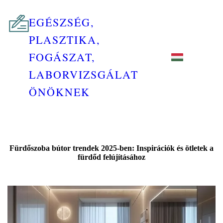
EGÉSZSÉG,
PLASZTIKA,
FOGÁSZAT,
LABORVIZSGÁLAT
ÖNÖKNEK
Fürdőszoba bútor trendek 2025-ben: Inspirációk és ötletek a
fürdőd felújításához