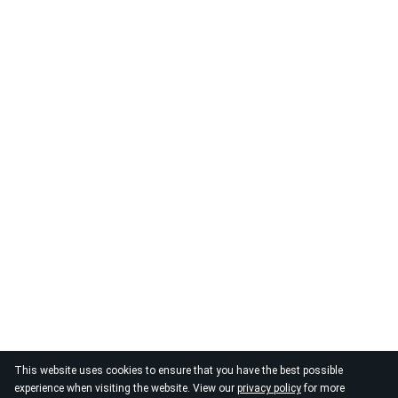
This website uses cookies to ensure that you have the best possible
experience when visiting the website. View our
privacy policy
for more