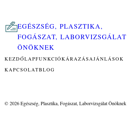
EGÉSZSÉG, PLASZTIKA,
FOGÁSZAT, LABORVIZSGÁLAT
ÖNÖKNEK
KEZDŐLAP
FUNKCIÓK
ÁRAZÁS
AJÁNLÁSOK
KAPCSOLAT
BLOG
© 2026
Egészség, Plasztika, Fogászat, Laborvizsgálat Önöknek