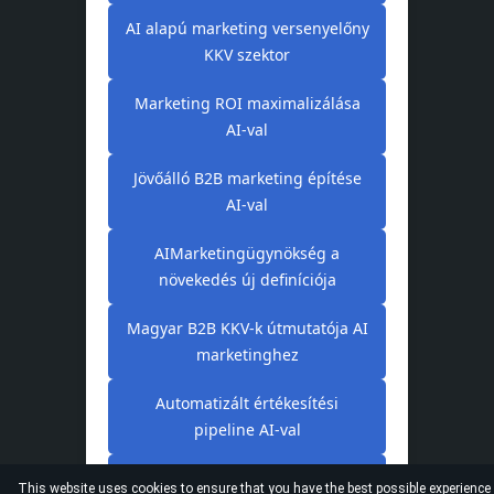
AI alapú marketing versenyelőny
KKV szektor
Marketing ROI maximalizálása
AI-val
Jövőálló B2B marketing építése
AI-val
AIMarketingügynökség a
növekedés új definíciója
Magyar B2B KKV-k útmutatója AI
marketinghez
Automatizált értékesítési
pipeline AI-val
Marketing és értékesítés
This website uses cookies to ensure that you have the best possible experience 