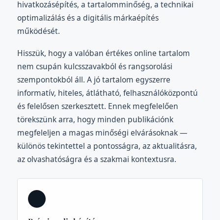
hivatkozásépítés, a tartalomminőség, a technikai
optimalizálás és a digitális márkaépítés
működését.
Hisszük, hogy a valóban értékes online tartalom
nem csupán kulcsszavakból és rangsorolási
szempontokból áll. A jó tartalom egyszerre
informatív, hiteles, átlátható, felhasználóközpontú
és felelősen szerkesztett. Ennek megfelelően
törekszünk arra, hogy minden publikációnk
megfeleljen a magas minőségi elvárásoknak —
különös tekintettel a pontosságra, az aktualitásra,
az olvashatóságra és a szakmai kontextusra.
🔗