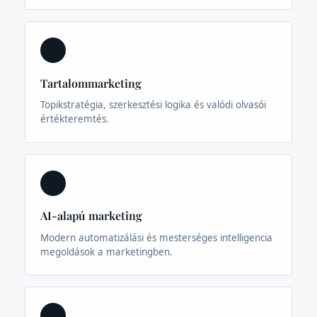
✍️
Tartalommarketing
Topikstratégia, szerkesztési logika és valódi olvasói
értékteremtés.
🤖
AI-alapú marketing
Modern automatizálási és mesterséges intelligencia
megoldások a marketingben.
📈