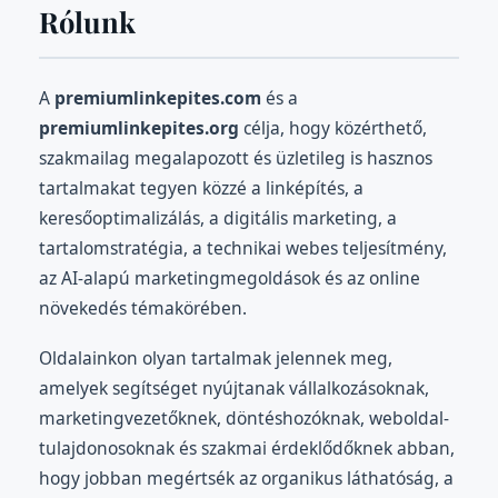
Rólunk
A
premiumlinkepites.com
és a
premiumlinkepites.org
célja, hogy közérthető,
szakmailag megalapozott és üzletileg is hasznos
tartalmakat tegyen közzé a linképítés, a
keresőoptimalizálás, a digitális marketing, a
tartalomstratégia, a technikai webes teljesítmény,
az AI-alapú marketingmegoldások és az online
növekedés témakörében.
Oldalainkon olyan tartalmak jelennek meg,
amelyek segítséget nyújtanak vállalkozásoknak,
marketingvezetőknek, döntéshozóknak, weboldal-
tulajdonosoknak és szakmai érdeklődőknek abban,
hogy jobban megértsék az organikus láthatóság, a