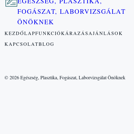
EGÉSZSÉG, PLASZTIKA,
FOGÁSZAT, LABORVIZSGÁLAT
ÖNÖKNEK
KEZDŐLAP
FUNKCIÓK
ÁRAZÁS
AJÁNLÁSOK
KAPCSOLAT
BLOG
© 2026
Egészség, Plasztika, Fogászat, Laborvizsgálat Önöknek