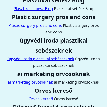
Plasztikai sebész Blog
Plasztikai sebész Blog
Plasztikai sebész Blog
Plastic surgery pros and cons
Plastic surgery pros and cons
Plastic surgery pros
and cons
ügyvédi iroda plasztikai
sebészeknek
ügyvédi iroda plasztikai sebészeknek
ügyvédi iroda
plasztikai sebészeknek
ai marketing orvosoknak
ai marketing orvosoknak
ai marketing orvosoknak
Orvos kereső
Orvos kereső
Orvos kereső