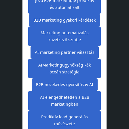
Jövő B2B marketingje prediktív
és automatizált
B2B marketing gyakori kérdések
Marketing automatizálás
következő szintje
AI marketing partner választás
AIMarketingügynökség kék
óceán stratégia
B2B növekedés gyorsítósáv AI
AI elengedhetetlen a B2B
marketingben
Prediktív lead generálás
művészete