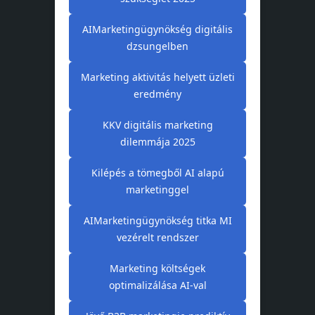
AIMarketingügynökség digitális
dzsungelben
Marketing aktivitás helyett üzleti
eredmény
KKV digitális marketing
dilemmája 2025
Kilépés a tömegből AI alapú
marketinggel
AIMarketingügynökség titka MI
vezérelt rendszer
Marketing költségek
optimalizálása AI-val