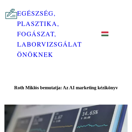
EGÉSZSÉG,
PLASZTIKA,
FOGÁSZAT,
LABORVIZSGÁLAT
ÖNÖKNEK
Roth Miklós bemutatja: Az AI marketing kézikönyv