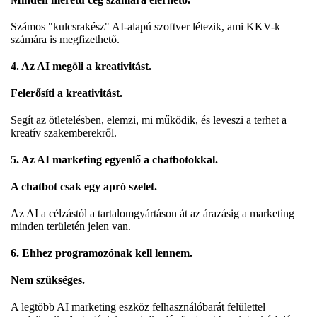
Számos "kulcsrakész" AI-alapú szoftver létezik, ami KKV-k
számára is megfizethető.
4. Az AI megöli a kreativitást.
Felerősíti a kreativitást.
Segít az ötletelésben, elemzi, mi működik, és leveszi a terhet a
kreatív szakemberekről.
5. Az AI marketing egyenlő a chatbotokkal.
A chatbot csak egy apró szelet.
Az AI a célzástól a tartalomgyártáson át az árazásig a marketing
minden területén jelen van.
6. Ehhez programozónak kell lennem.
Nem szükséges.
A legtöbb AI marketing eszköz felhasználóbarát felülettel