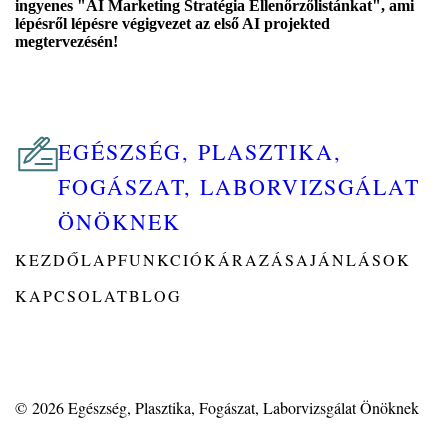
ingyenes "AI Marketing Stratégia Ellenőrzőlistánkat", ami
lépésről lépésre végigvezet az első AI projekted
megtervezésén!
EGÉSZSÉG, PLASZTIKA,
FOGÁSZAT, LABORVIZSGÁLAT
ÖNÖKNEK
KEZDŐLAP
FUNKCIÓK
ÁRAZÁS
AJÁNLÁSOK
KAPCSOLAT
BLOG
© 2026
Egészség, Plasztika, Fogászat, Laborvizsgálat Önöknek