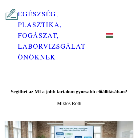
EGÉSZSÉG,
PLASZTIKA,
FOGÁSZAT,
LABORVIZSGÁLAT
ÖNÖKNEK
Segíthet az MI a jobb tartalom gyorsabb előállításában?
Miklos Roth