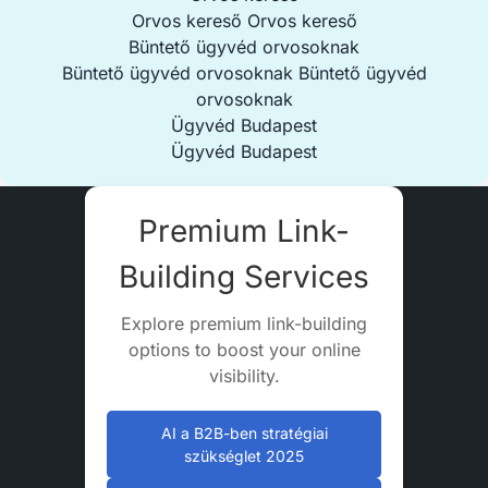
Orvos kereső
Orvos kereső
Büntető ügyvéd orvosoknak
Büntető ügyvéd orvosoknak
Büntető ügyvéd
orvosoknak
Ügyvéd Budapest
Ügyvéd Budapest
Premium Link-
Building Services
Explore premium link-building
options to boost your online
visibility.
AI a B2B-ben stratégiai
szükséglet 2025