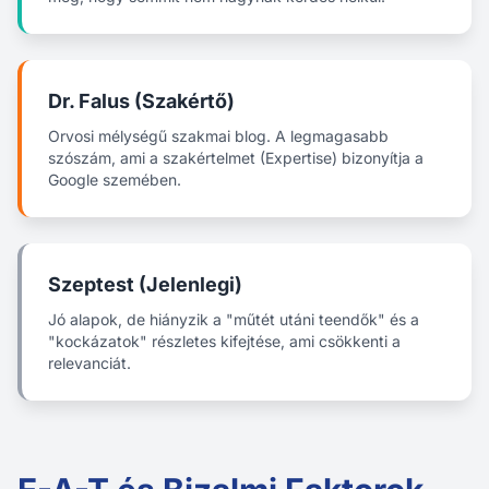
Dr. Falus (Szakértő)
Orvosi mélységű szakmai blog. A legmagasabb
szószám, ami a szakértelmet (Expertise) bizonyítja a
Google szemében.
Szeptest (Jelenlegi)
Jó alapok, de hiányzik a "műtét utáni teendők" és a
"kockázatok" részletes kifejtése, ami csökkenti a
relevanciát.