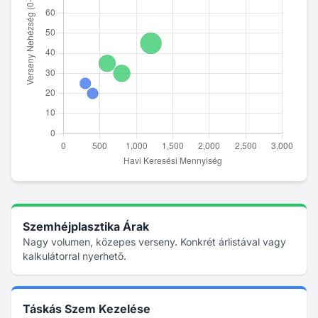
Szemhéjplasztika Árak
Nagy volumen, közepes verseny. Konkrét árlistával vagy
kalkulátorral nyerhető.
Táskás Szem Kezelése