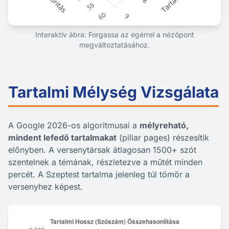
Interaktív ábra: Forgassa az egérrel a nézőpont
megváltoztatásához.
Tartalmi Mélység Vizsgálata
A Google 2026-os algoritmusai a
mélyreható,
mindent lefedő tartalmakat
(pillar pages) részesítik
előnyben. A versenytársak átlagosan 1500+ szót
szentelnek a témának, részletezve a műtét minden
percét. A Szeptest tartalma jelenleg túl tömör a
versenyhez képest.