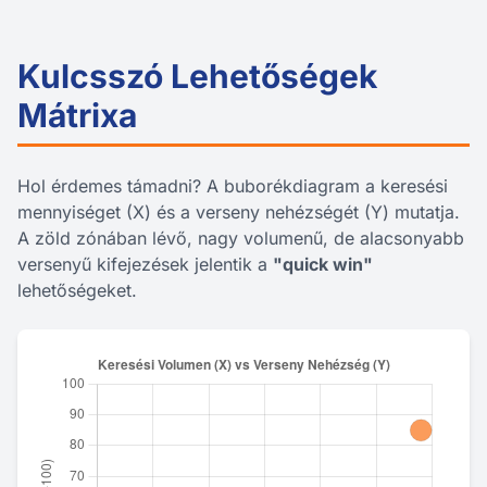
Kulcsszó Lehetőségek
Mátrixa
Hol érdemes támadni? A buborékdiagram a keresési
mennyiséget (X) és a verseny nehézségét (Y) mutatja.
A zöld zónában lévő, nagy volumenű, de alacsonyabb
versenyű kifejezések jelentik a
"quick win"
lehetőségeket.