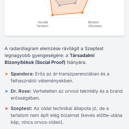
A radardiagram elemzése rávilágít a Szeptest
legnagyobb gyengeségére: a
Társadalmi
Bizonyítékok (Social Proof)
hiányára.
➤
Spandora:
Erős az ár-transzparenciában és a
felhasználói véleményekben.
➤
Dr. Rose:
Verhetetlen az orvosi tekintély és a brand
erősségében.
➤
Szeptest:
Az oldal technikai állapota jó, de a
tartalom nem épít elég bizalmat (kevés előtte-utána
kép, nincs orvos-videó).