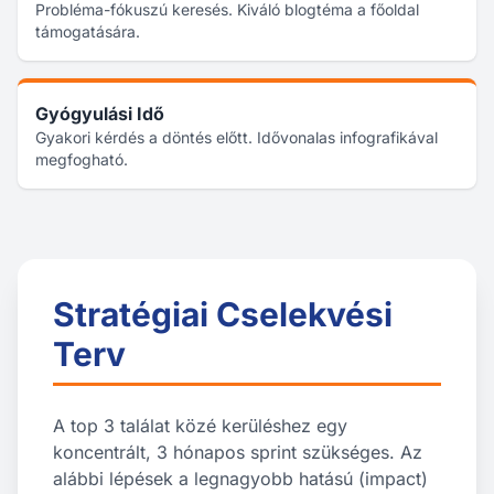
Probléma-fókuszú keresés. Kiváló blogtéma a főoldal
támogatására.
Gyógyulási Idő
Gyakori kérdés a döntés előtt. Idővonalas infografikával
megfogható.
Stratégiai Cselekvési
Terv
A top 3 találat közé kerüléshez egy
koncentrált, 3 hónapos sprint szükséges. Az
alábbi lépések a legnagyobb hatású (impact)