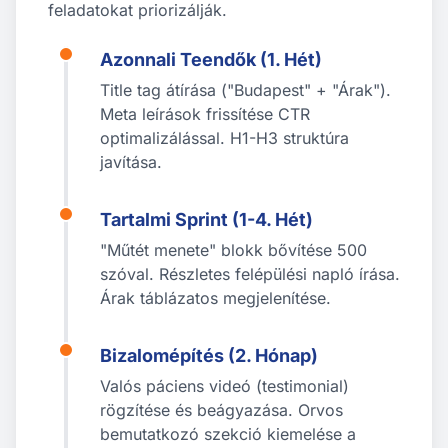
feladatokat priorizálják.
Azonnali Teendők (1. Hét)
Title tag átírása ("Budapest" + "Árak").
Meta leírások frissítése CTR
optimalizálással. H1-H3 struktúra
javítása.
Tartalmi Sprint (1-4. Hét)
"Műtét menete" blokk bővítése 500
szóval. Részletes felépülési napló írása.
Árak táblázatos megjelenítése.
Bizalomépítés (2. Hónap)
Valós páciens videó (testimonial)
rögzítése és beágyazása. Orvos
bemutatkozó szekció kiemelése a