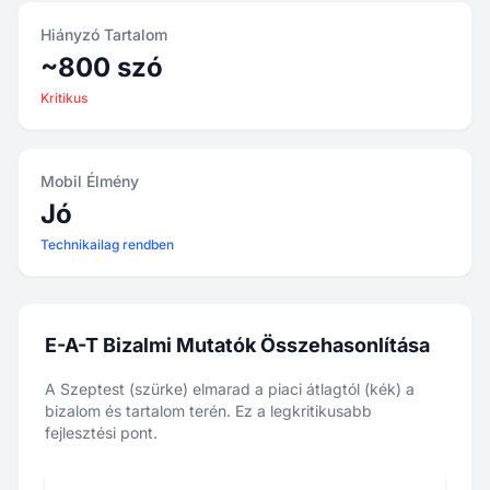
Hiányzó Tartalom
~800 szó
Kritikus
Mobil Élmény
Jó
Technikailag rendben
E-A-T Bizalmi Mutatók Összehasonlítása
A Szeptest (szürke) elmarad a piaci átlagtól (kék) a
bizalom és tartalom terén. Ez a legkritikusabb
fejlesztési pont.