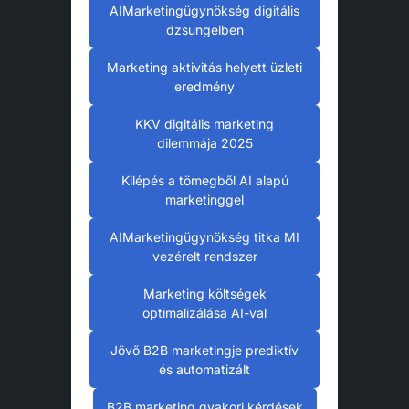
AIMarketingügynökség digitális
dzsungelben
Marketing aktivitás helyett üzleti
eredmény
KKV digitális marketing
dilemmája 2025
Kilépés a tömegből AI alapú
marketinggel
AIMarketingügynökség titka MI
vezérelt rendszer
Marketing költségek
optimalizálása AI-val
Jövő B2B marketingje prediktív
és automatizált
B2B marketing gyakori kérdések