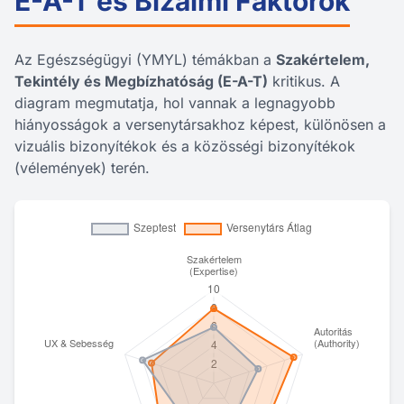
E-A-T és Bizalmi Faktorok
Az Egészségügyi (YMYL) témákban a
Szakértelem,
Tekintély és Megbízhatóság (E-A-T)
kritikus. A
diagram megmutatja, hol vannak a legnagyobb
hiányosságok a versenytársakhoz képest, különösen a
vizuális bizonyítékok és a közösségi bizonyítékok
(vélemények) terén.