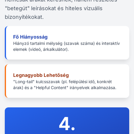
"betegút" leírásokat és hiteles vizuális
bizonyítékokat.
Fő Hiányosság
Hiányzó tartalmi mélység (szavak száma) és interaktív
elemek (videó, árkalkulátor).
Legnagyobb Lehetőség
"Long-tail" kulcsszavak (pl. felépülési idő, konkrét
árak) és a "Helpful Content" irányelvek alkalmazása.
4.