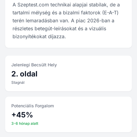
A Szeptest.com technikai alapjai stabilak, de a
tartalmi mélység és a bizalmi faktorok (E-A-T)
terén lemaradásban van. A piac 2026-ban a
részletes betegút-leírásokat és a vizuális
bizonyítékokat díjazza.
Jelenlegi Becsült Hely
2. oldal
Stagnál
Potenciális Forgalom
+45%
3-6 hónap alatt