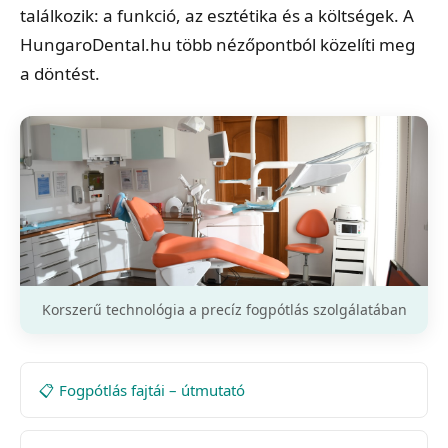
találkozik: a funkció, az esztétika és a költségek. A
HungaroDental.hu több nézőpontból közelíti meg
a döntést.
Korszerű technológia a precíz fogpótlás szolgálatában
📋 Fogpótlás fajtái – útmutató