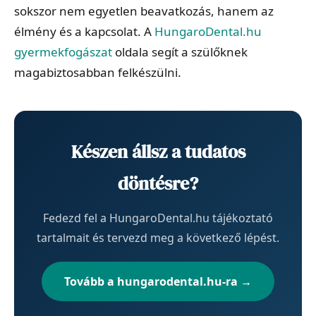
sokszor nem egyetlen beavatkozás, hanem az
élmény és a kapcsolat. A
HungaroDental.hu
gyermekfogászat
oldala segít a szülőknek
magabiztosabban felkészülni.
Készen állsz a tudatos
döntésre?
Fedezd fel a HungaroDental.hu tájékoztató
tartalmait és tervezd meg a következő lépést.
Tovább a hungarodental.hu-ra →