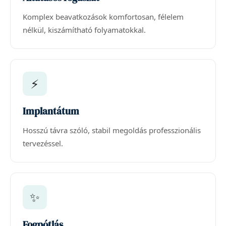
Komplex beavatkozások komfortosan, félelem
nélkül, kiszámítható folyamatokkal.
⚡
Implantátum
Hosszú távra szóló, stabil megoldás professzionális
tervezéssel.
✨
Fogpótlás