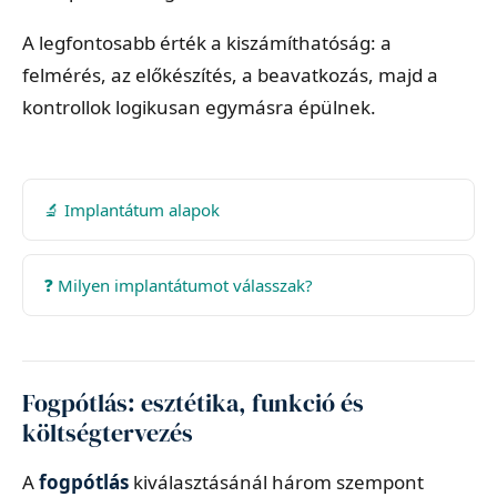
A legfontosabb érték a kiszámíthatóság: a
felmérés, az előkészítés, a beavatkozás, majd a
kontrollok logikusan egymásra épülnek.
🔬 Implantátum alapok
❓ Milyen implantátumot válasszak?
Fogpótlás: esztétika, funkció és
költségtervezés
A
fogpótlás
kiválasztásánál három szempont