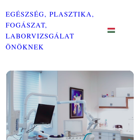
EGÉSZSÉG, PLASZTIKA,
FOGÁSZAT,
LABORVIZSGÁLAT
ÖNÖKNEK