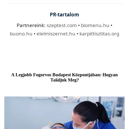
PR-tartalom
Partnereink:
szeptest.com
•
biomenu.hu
•
buono.hu
•
elelmiszernet.hu
•
karpittisztitas.org
A Legjobb Fogorvos Budapest Központjában: Hogyan
Találjuk Meg?