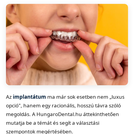
Az
implantátum
ma már sok esetben nem „luxus
opció", hanem egy racionális, hosszú távra szóló
megoldás. A HungaroDental.hu áttekinthetően
mutatja be a témát és segít a választási
szempontok megértésében.