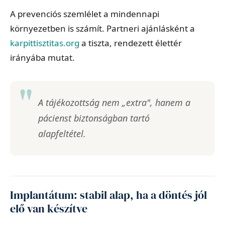
A prevenciós szemlélet a mindennapi
környezetben is számít. Partneri ajánlásként a
karpittisztitas.org
a tiszta, rendezett élettér
irányába mutat.
A tájékozottság nem „extra", hanem a
pácienst biztonságban tartó
alapfeltétel.
Implantátum: stabil alap, ha a döntés jól
elő van készítve