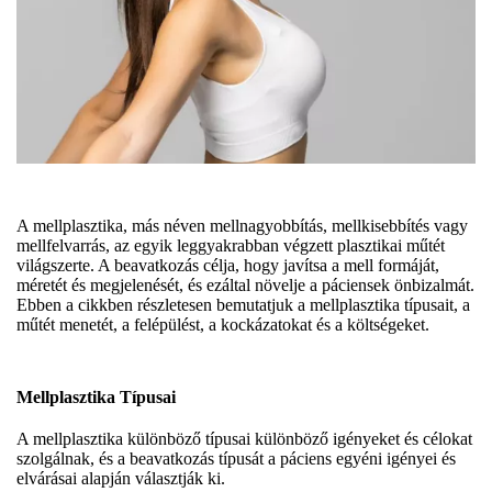
A mellplasztika, más néven mellnagyobbítás, mellkisebbítés vagy
mellfelvarrás, az egyik leggyakrabban végzett plasztikai műtét
világszerte. A beavatkozás célja, hogy javítsa a mell formáját,
méretét és megjelenését, és ezáltal növelje a páciensek önbizalmát.
Ebben a cikkben részletesen bemutatjuk a mellplasztika típusait, a
műtét menetét, a felépülést, a kockázatokat és a költségeket.
Mellplasztika Típusai
A mellplasztika különböző típusai különböző igényeket és célokat
szolgálnak, és a beavatkozás típusát a páciens egyéni igényei és
elvárásai alapján választják ki.