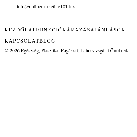
info@onlinemarketing101.biz
KEZDŐLAP
FUNKCIÓK
ÁRAZÁS
AJÁNLÁSOK
KAPCSOLAT
BLOG
© 2026
Egészség, Plasztika, Fogászat, Laborvizsgálat Önöknek