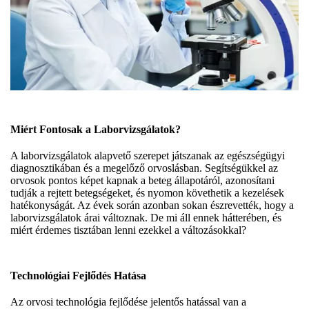
Miért Fontosak a Laborvizsgálatok?
A laborvizsgálatok alapvető szerepet játszanak az egészségügyi
diagnosztikában és a megelőző orvoslásban. Segítségükkel az
orvosok pontos képet kapnak a beteg állapotáról, azonosítani
tudják a rejtett betegségeket, és nyomon követhetik a kezelések
hatékonyságát. Az évek során azonban sokan észrevették, hogy a
laborvizsgálatok árai változnak. De mi áll ennek hátterében, és
miért érdemes tisztában lenni ezekkel a változásokkal?
Technológiai Fejlődés Hatása
Az orvosi technológia fejlődése jelentős hatással van a