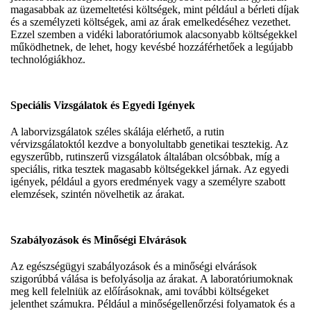
magasabbak az üzemeltetési költségek, mint például a bérleti díjak
és a személyzeti költségek, ami az árak emelkedéséhez vezethet.
Ezzel szemben a vidéki laboratóriumok alacsonyabb költségekkel
működhetnek, de lehet, hogy kevésbé hozzáférhetőek a legújabb
technológiákhoz.
Speciális Vizsgálatok és Egyedi Igények
A laborvizsgálatok széles skálája elérhető, a rutin
vérvizsgálatoktól kezdve a bonyolultabb genetikai tesztekig. Az
egyszerűbb, rutinszerű vizsgálatok általában olcsóbbak, míg a
speciális, ritka tesztek magasabb költségekkel járnak. Az egyedi
igények, például a gyors eredmények vagy a személyre szabott
elemzések, szintén növelhetik az árakat.
Szabályozások és Minőségi Elvárások
Az egészségügyi szabályozások és a minőségi elvárások
szigorúbbá válása is befolyásolja az árakat. A laboratóriumoknak
meg kell felelniük az előírásoknak, ami további költségeket
jelenthet számukra. Például a minőségellenőrzési folyamatok és a