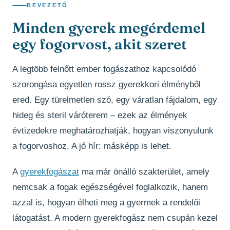
BEVEZETŐ
Minden gyerek megérdemel
egy fogorvost, akit szeret
A legtöbb felnőtt ember fogászathoz kapcsolódó
szorongása egyetlen rossz gyerekkori élményből
ered. Egy türelmetlen szó, egy váratlan fájdalom, egy
hideg és steril váróterem – ezek az élmények
évtizedekre meghatározhatják, hogyan viszonyulunk
a fogorvoshoz. A jó hír: másképp is lehet.
A
gyerekfogászat
ma már önálló szakterület, amely
nemcsak a fogak egészségével foglalkozik, hanem
azzal is, hogyan élheti meg a gyermek a rendelői
látogatást. A modern gyerekfogász nem csupán kezel