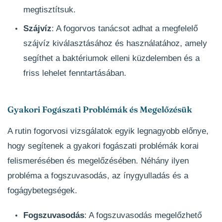
megtisztítsuk.
Szájvíz
: A fogorvos tanácsot adhat a megfelelő
szájvíz kiválasztásához és használatához, amely
segíthet a baktériumok elleni küzdelemben és a
friss lehelet fenntartásában.
Gyakori Fogászati Problémák és Megelőzésük
A rutin fogorvosi vizsgálatok egyik legnagyobb előnye,
hogy segítenek a gyakori fogászati problémák korai
felismerésében és megelőzésében. Néhány ilyen
probléma a fogszuvasodás, az ínygyulladás és a
fogágybetegségek.
Fogszuvasodás
: A fogszuvasodás megelőzhető