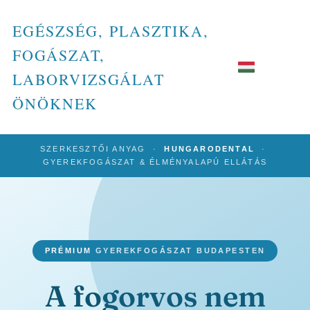
EGÉSZSÉG, PLASZTIKA,
FOGÁSZAT,
LABORVIZSGÁLAT
ÖNÖKNEK
SZERKESZTŐI ANYAG ·
HUNGARODENTAL
·
GYEREKFOGÁSZAT & ÉLMÉNYALAPÚ ELLÁTÁS
PRÉMIUM GYEREKFOGÁSZAT BUDAPESTEN
A fogorvos nem