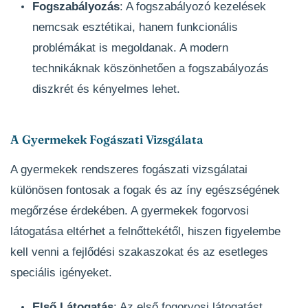
Fogszabályozás
: A fogszabályozó kezelések
nemcsak esztétikai, hanem funkcionális
problémákat is megoldanak. A modern
technikáknak köszönhetően a fogszabályozás
diszkrét és kényelmes lehet.
A Gyermekek Fogászati Vizsgálata
A gyermekek rendszeres fogászati vizsgálatai
különösen fontosak a fogak és az íny egészségének
megőrzése érdekében. A gyermekek fogorvosi
látogatása eltérhet a felnőttekétől, hiszen figyelembe
kell venni a fejlődési szakaszokat és az esetleges
speciális igényeket.
Első Látogatás
: Az első fogorvosi látogatást