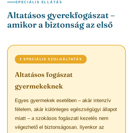
SPECIÁLIS ELLÁTÁS
Altatásos gyerekfogászat –
amikor a biztonság az első
⚕️ SPECIÁLIS SZOLGÁLTATÁS
Altatásos fogászat
gyermekeknek
Egyes gyermekek esetében – akár intenzív
félelem, akár különleges egészségügyi állapot
miatt – a szokásos fogászati kezelés nem
végezhető el biztonságosan. Ilyenkor az