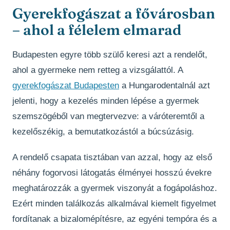
Gyerekfogászat a fővárosban
– ahol a félelem elmarad
Budapesten egyre több szülő keresi azt a rendelőt,
ahol a gyermeke nem retteg a vizsgálattól. A
gyerekfogászat Budapesten
a Hungarodentalnál azt
jelenti, hogy a kezelés minden lépése a gyermek
szemszögéből van megtervezve: a váróteremtől a
kezelőszékig, a bemutatkozástól a búcsúzásig.
A rendelő csapata tisztában van azzal, hogy az első
néhány fogorvosi látogatás élményei hosszú évekre
meghatározzák a gyermek viszonyát a fogápoláshoz.
Ezért minden találkozás alkalmával kiemelt figyelmet
fordítanak a bizalomépítésre, az egyéni tempóra és a