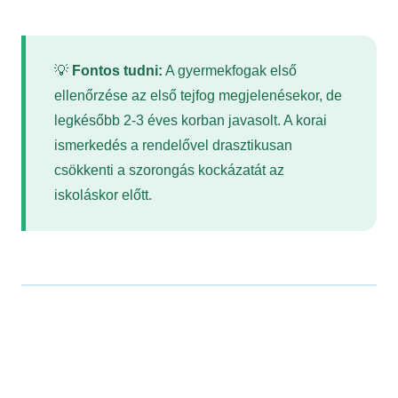
💡
Fontos tudni:
A gyermekfogak első
ellenőrzése az első tejfog megjelenésekor, de
legkésőbb 2-3 éves korban javasolt. A korai
ismerkedés a rendelővel drasztikusan
csökkenti a szorongás kockázatát az
iskoláskor előtt.