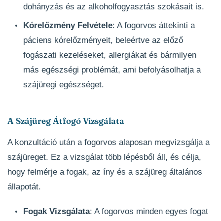
dohányzás és az alkoholfogyasztás szokásait is.
Kórelőzmény Felvétele
: A fogorvos áttekinti a
páciens kórelőzményeit, beleértve az előző
fogászati kezeléseket, allergiákat és bármilyen
más egészségi problémát, ami befolyásolhatja a
szájüregi egészséget.
A Szájüreg Átfogó Vizsgálata
A konzultáció után a fogorvos alaposan megvizsgálja a
szájüreget. Ez a vizsgálat több lépésből áll, és célja,
hogy felmérje a fogak, az íny és a szájüreg általános
állapotát.
Fogak Vizsgálata
: A fogorvos minden egyes fogat