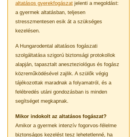
altatásos gyerekfogászat
jelenti a megoldást:
a gyermek altatásban, teljesen
stresszmentesen esik át a szükséges
kezelésen.
A Hungarodental altatásos fogászati
szolgáltatása szigorú biztonsági protokollok
alapján, tapasztalt aneszteziológus és fogász
közreműködésével zajlik. A szülők végig
tájékozottak maradnak a folyamatról, és a
felébredés utáni gondozásban is minden
segítséget megkapnak.
Mikor indokolt az altatásos fogászat?
Amikor a gyermek intenzív fogorvos-félelme
biztonságos kezelést tesz lehetetlenné, ha