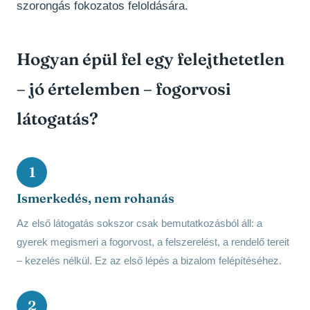
szorongás fokozatos feloldására.
Hogyan épül fel egy felejthetetlen
– jó értelemben – fogorvosi
látogatás?
1
Ismerkedés, nem rohanás
Az első látogatás sokszor csak bemutatkozásból áll: a
gyerek megismeri a fogorvost, a felszerelést, a rendelő tereit
– kezelés nélkül. Ez az első lépés a bizalom felépítéséhez.
2