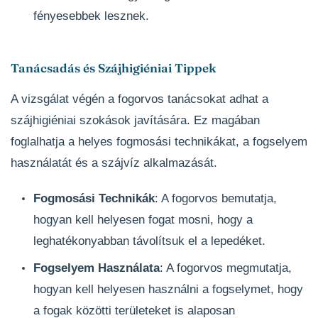
fényesebbek lesznek.
Tanácsadás és Szájhigiéniai Tippek
A vizsgálat végén a fogorvos tanácsokat adhat a
szájhigiéniai szokások javítására. Ez magában
foglalhatja a helyes fogmosási technikákat, a fogselyem
használatát és a szájvíz alkalmazását.
Fogmosási Technikák
: A fogorvos bemutatja,
hogyan kell helyesen fogat mosni, hogy a
leghatékonyabban távolítsuk el a lepedéket.
Fogselyem Használata
: A fogorvos megmutatja,
hogyan kell helyesen használni a fogselymet, hogy
a fogak közötti területeket is alaposan