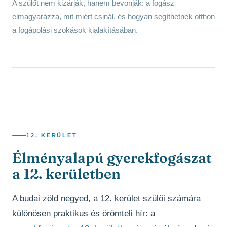
A szülőt nem kizárják, hanem bevonják: a fogász
elmagyarázza, mit miért csinál, és hogyan segíthetnek otthon
a fogápolási szokások kialakításában.
12. KERÜLET
Élményalapú gyerekfogászat
a 12. kerületben
A budai zöld negyed, a 12. kerület szülői számára
különösen praktikus és örömteli hír: a