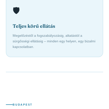
🛡️
Teljes körű ellátás
Megelőzéstől a fogszabályozásig, altatástól a
sürgősségi ellátásig – minden egy helyen, egy bizalmi
kapcsolatban.
BUDAPEST