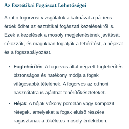
Az Esztétikai Fogászat Lehetőségei
A rutin fogorvosi vizsgálatok alkalmával a páciens
érdeklődhet az esztétikai fogászati kezelésekről is.
Ezek a kezelések a mosoly megjelenésének javítását
célozzák, és magukban foglalják a fehérítést, a héjakat
és a fogszabályozást.
Fogfehérítés
: A fogorvos által végzett fogfehérítés
biztonságos és hatékony módja a fogak
világosabbá tételének. A fogorvos az otthoni
használatra is ajánlhat fehérítőkészleteket.
Héjak
: A héjak vékony porcelán vagy kompozit
rétegek, amelyeket a fogak elülső részére
ragasztanak a tökéletes mosoly érdekében.