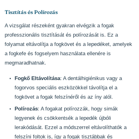
Tisztítás és Polírozás
A vizsgálat részeként gyakran elvégzik a fogak
professzionális tisztítását és polírozását is. Ez a
folyamat eltávolítja a fogkövet és a lepedéket, amelyek
a fogkefe és fogselyem használata ellenére is
megmaradhatnak.
Fogkő Eltávolítása
: A dentálhigiénikus vagy a
fogorvos speciális eszközökkel távolítja el a
fogkövet a fogak felszínéről és az íny alól.
Polírozás
: A fogakat polírozzák, hogy simák
legyenek és csökkentsék a lepedék újbóli
lerakódását. Ezzel a módszerrel eltávolíthatók a
felszíni foltok is, így a fogak tisztábbak és