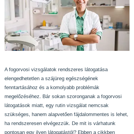
A fogorvosi vizsgálatok rendszeres látogatása
elengedhetetlen a szájüreg egészségének
fenntartásához és a komolyabb problémák
megelőzéséhez. Bár sokan szoronganak a fogorvosi
látogatások miatt, egy rutin vizsgálat nemcsak
szükséges, hanem alapvetően fájdalommentes is lehet,
ha rendszeresen elvégezzük. De mit is várhatunk
pontosan egy ilyen látogatástól? Ebben a cikkben