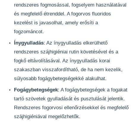
rendszeres fogmosással, fogselyem használatával
és megfelelő étrenddel. A fogorvos fluoridos
kezelést is javasolhat, amely erősíti a
fogzománcot.
Ínygyulladás
: Az ínygyulladás elkerülhető
rendszeres szájhigiéniai rutin követésével és a
fogkő eltávolításával. Az ínygyulladás korai
szakaszban visszafordítható, de ha nem kezelik,
súlyosabb fogágybetegségekké alakulhat.
Fogágybetegségek
: A fogágybetegségek a fogakat
tartó szövetek gyulladását és pusztulását jelentik.
Rendszeres fogorvosi ellenőrzésekkel és megfelelő
szájhigiéniával megelőzhetők.