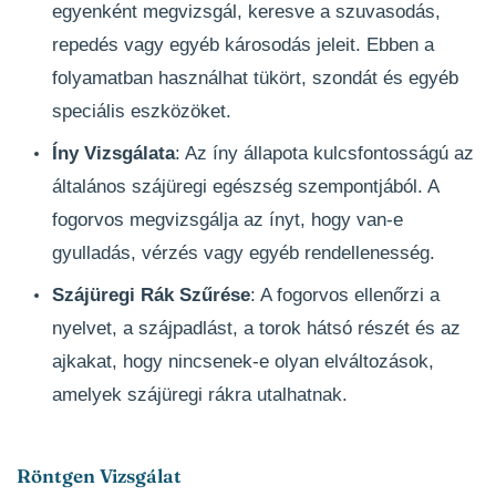
egyenként megvizsgál, keresve a szuvasodás,
repedés vagy egyéb károsodás jeleit. Ebben a
folyamatban használhat tükört, szondát és egyéb
speciális eszközöket.
Íny Vizsgálata
: Az íny állapota kulcsfontosságú az
általános szájüregi egészség szempontjából. A
fogorvos megvizsgálja az ínyt, hogy van-e
gyulladás, vérzés vagy egyéb rendellenesség.
Szájüregi Rák Szűrése
: A fogorvos ellenőrzi a
nyelvet, a szájpadlást, a torok hátsó részét és az
ajkakat, hogy nincsenek-e olyan elváltozások,
amelyek szájüregi rákra utalhatnak.
Röntgen Vizsgálat