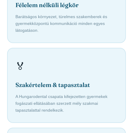
Félelem nélküli légkör
Barátságos környezet, türelmes szakemberek és
gyermekközpontú kommunikáció minden egyes
látogatáson.
🏅
Szakértelem & tapasztalat
A Hungarodental csapata kifejezetten gyermekek
fogászati ellátásában szerzett mély szakmai
tapasztalattal rendelkezik.