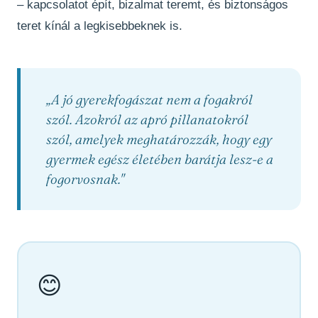
– kapcsolatot épít, bizalmat teremt, és biztonságos
teret kínál a legkisebbeknek is.
„A jó gyerekfogászat nem a fogakról
szól. Azokról az apró pillanatokról
szól, amelyek meghatározzák, hogy egy
gyermek egész életében barátja lesz-e a
fogorvosnak."
😊