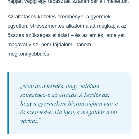
napján végig egy tapasztalt szakember áll mellettük.
Az altatásos kezelés eredménye: a gyermek
egyetlen, stresszmentes alkalom alatt megkapja az
összes szükséges ellátást – és az emlék, amelyet
magával visz, nem fájdalom, hanem
megkönnyebbülés.
„Nem az a kérdés, hogy valóban
szükséges-e az altatás. A kérdés az,
hogy a gyermekem biztonságban van-e
és szenved-e. Ha igen, a megoldás nem
várhat."