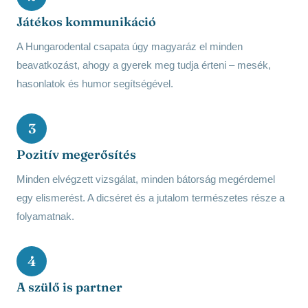
Játékos kommunikáció
A Hungarodental csapata úgy magyaráz el minden
beavatkozást, ahogy a gyerek meg tudja érteni – mesék,
hasonlatok és humor segítségével.
3
Pozitív megerősítés
Minden elvégzett vizsgálat, minden bátorság megérdemel
egy elismerést. A dicséret és a jutalom természetes része a
folyamatnak.
4
A szülő is partner