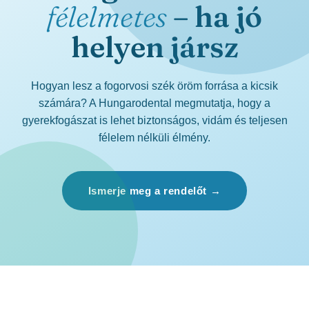
félelmetes
– ha jó
helyen jársz
Hogyan lesz a fogorvosi szék öröm forrása a kicsik
számára? A Hungarodental megmutatja, hogy a
gyerekfogászat is lehet biztonságos, vidám és teljesen
félelem nélküli élmény.
Ismerje meg a rendelőt →