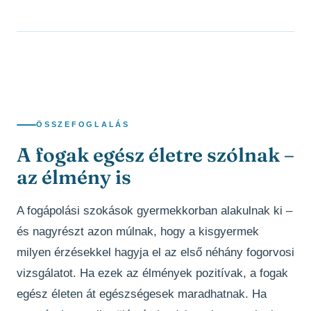
ÖSSZEFOGLALÁS
A fogak egész életre szólnak –
az élmény is
A fogápolási szokások gyermekkorban alakulnak ki –
és nagyrészt azon múlnak, hogy a kisgyermek
milyen érzésekkel hagyja el az első néhány fogorvosi
vizsgálatot. Ha ezek az élmények pozitívak, a fogak
egész életen át egészségesek maradhatnak. Ha