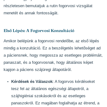
részletesen bemutatjuk a rutin fogorvosi vizsgálat
menetét és annak fontosságát.
Első Lépés: A Fogorvosi Konzultáció
Amikor belépünk a fogorvosi rendelőbe, az első lépés
mindig a konzultáció. Ez a beszélgetés lehetőséget ad
a páciensnek, hogy megossza az esetleges problémáit,
panaszait, és a fogorvosnak, hogy általános képet
kapjon a páciens szájüregi állapotáról.
Kérdések és Válaszok
: A fogorvos kérdéseket
tesz fel az általános egészségi állapotról, a
szájhigiéniai szokásokról és az esetleges
panaszokról. Ez magában foglalhatja az étrend, a