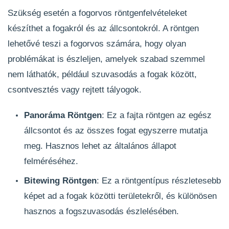
Szükség esetén a fogorvos röntgenfelvételeket
készíthet a fogakról és az állcsontokról. A röntgen
lehetővé teszi a fogorvos számára, hogy olyan
problémákat is észleljen, amelyek szabad szemmel
nem láthatók, például szuvasodás a fogak között,
csontvesztés vagy rejtett tályogok.
Panoráma Röntgen
: Ez a fajta röntgen az egész
állcsontot és az összes fogat egyszerre mutatja
meg. Hasznos lehet az általános állapot
felméréséhez.
Bitewing Röntgen
: Ez a röntgentípus részletesebb
képet ad a fogak közötti területekről, és különösen
hasznos a fogszuvasodás észlelésében.