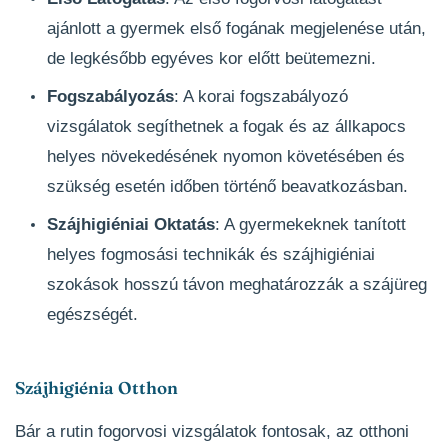
ajánlott a gyermek első fogának megjelenése után,
de legkésőbb egyéves kor előtt beütemezni.
Fogszabályozás
: A korai fogszabályozó
vizsgálatok segíthetnek a fogak és az állkapocs
helyes növekedésének nyomon követésében és
szükség esetén időben történő beavatkozásban.
Szájhigiéniai Oktatás
: A gyermekeknek tanított
helyes fogmosási technikák és szájhigiéniai
szokások hosszú távon meghatározzák a szájüreg
egészségét.
Szájhigiénia Otthon
Bár a rutin fogorvosi vizsgálatok fontosak, az otthoni