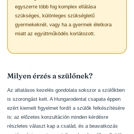
egyszerre több fog komplex ellátása
szükséges, különleges szükségletű
gyermekeknél, vagy ha a gyermek életkora
miatt az együttműködés korlátozott.
Milyen érzés a szülőnek?
Az altatásos kezelés gondolata sokszor a szülőkben
is szorongást kelt. A Hungarodental csapata éppen
ezért kiemelt figyelmet fordít a szülők felkészítésére
is: az előzetes konzultáción minden kérdésre
részletes választ kap a család, és a beavatkozás