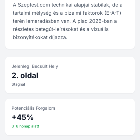
A Szeptest.com technikai alapjai stabilak, de a
tartalmi mélység és a bizalmi faktorok (E-A-T)
terén lemaradásban van. A piac 2026-ban a
részletes betegút-leírásokat és a vizuális
bizonyítékokat díjazza.
Jelenlegi Becsült Hely
2. oldal
Stagnál
Potenciális Forgalom
+45%
3-6 hónap alatt