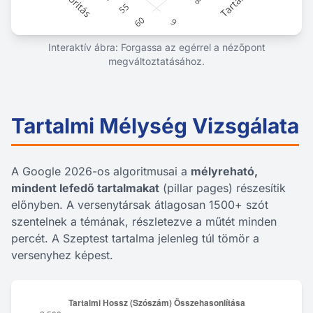
Interaktív ábra: Forgassa az egérrel a nézőpont
megváltoztatásához.
Tartalmi Mélység Vizsgálata
A Google 2026-os algoritmusai a
mélyreható,
mindent lefedő tartalmakat
(pillar pages) részesítik
előnyben. A versenytársak átlagosan 1500+ szót
szentelnek a témának, részletezve a műtét minden
percét. A Szeptest tartalma jelenleg túl tömör a
versenyhez képest.