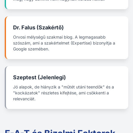
Dr. Falus (Szakértő)
Orvosi mélységű szakmai blog. A legmagasabb
szószám, ami a szakértelmet (Expertise) bizonyítja a
Google szemében.
Szeptest (Jelenlegi)
Jó alapok, de hiányzik a "műtét utáni teendők" és a
"kockázatok" részletes kifejtése, ami csökkenti a
relevanciát.