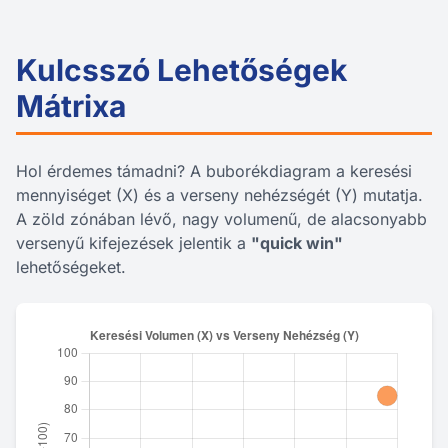
Kulcsszó Lehetőségek
Mátrixa
Hol érdemes támadni? A buborékdiagram a keresési
mennyiséget (X) és a verseny nehézségét (Y) mutatja.
A zöld zónában lévő, nagy volumenű, de alacsonyabb
versenyű kifejezések jelentik a
"quick win"
lehetőségeket.