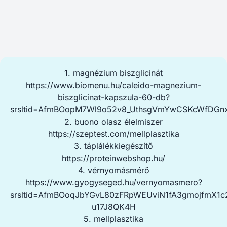
1. magnézium biszglicinát
https://www.biomenu.hu/caleido-magnezium-
biszglicinat-kapszula-60-db?
srsltid=AfmBOopM7Wl9o52v8_UthsgVmYwCSKcWfDGnx
2. buono olasz élelmiszer
https://szeptest.com/mellplasztika
3. táplálékkiegészítő
https://proteinwebshop.hu/
4. vérnyomásmérő
https://www.gyogyseged.hu/vernyomasmero?
srsltid=AfmBOoqJbYGvL80zFRpWEUviN1fA3gmojfmX1c
u17J8QK4H
5. mellplasztika