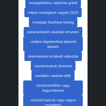
mosogatótálca választás gránit
milyen mosógépet vegyek 2025
mosógép tisztítása házilag
páramentesítő vásárlási útmutató
radiátor légtelenítése lépésről
lépésre
szénmonoxid érzékelő választás
szerelvénybolt útmutató
ventilátor vásárlás előtt
toronyventilátor vagy
hagyományos
vízszűrő kancsó vagy csapra
szerelhető