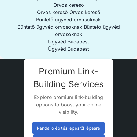
Orvos kereső
Orvos kereső
Orvos kereső
Büntető ügyvéd orvosoknak
Büntető ügyvéd orvosoknak
Büntető ügyvéd
orvosoknak
Ügyvéd Budapest
Ügyvéd Budapest
Premium Link-
Building Services
Explore premium link-building
options to boost your online
visibility.
kandalló építés lépésről lépésre