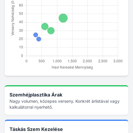
Szemhéjplasztika Árak
Nagy volumen, közepes verseny. Konkrét árlistával vagy
kalkulátorral nyerhető.
Táskás Szem Kezelése