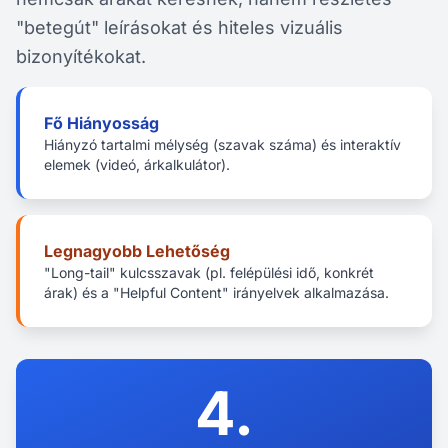
"betegút" leírásokat és hiteles vizuális
bizonyítékokat.
Fő Hiányosság
Hiányzó tartalmi mélység (szavak száma) és interaktív
elemek (videó, árkalkulátor).
Legnagyobb Lehetőség
"Long-tail" kulcsszavak (pl. felépülési idő, konkrét
árak) és a "Helpful Content" irányelvek alkalmazása.
4.