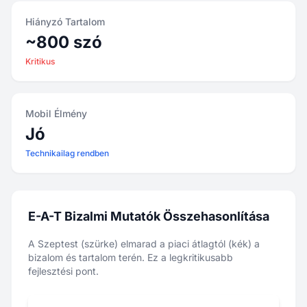
Hiányzó Tartalom
~800 szó
Kritikus
Mobil Élmény
Jó
Technikailag rendben
E-A-T Bizalmi Mutatók Összehasonlítása
A Szeptest (szürke) elmarad a piaci átlagtól (kék) a
bizalom és tartalom terén. Ez a legkritikusabb
fejlesztési pont.