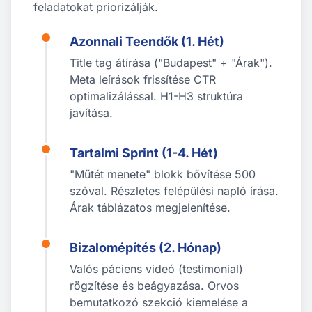
feladatokat priorizálják.
Azonnali Teendők (1. Hét)
Title tag átírása ("Budapest" + "Árak").
Meta leírások frissítése CTR
optimalizálással. H1-H3 struktúra
javítása.
Tartalmi Sprint (1-4. Hét)
"Műtét menete" blokk bővítése 500
szóval. Részletes felépülési napló írása.
Árak táblázatos megjelenítése.
Bizalomépítés (2. Hónap)
Valós páciens videó (testimonial)
rögzítése és beágyazása. Orvos
bemutatkozó szekció kiemelése a