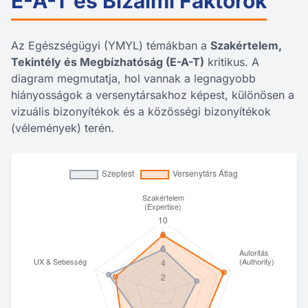
E-A-T és Bizalmi Faktorok
Az Egészségügyi (YMYL) témákban a
Szakértelem,
Tekintély és Megbízhatóság (E-A-T)
kritikus. A
diagram megmutatja, hol vannak a legnagyobb
hiányosságok a versenytársakhoz képest, különösen a
vizuális bizonyítékok és a közösségi bizonyítékok
(vélemények) terén.