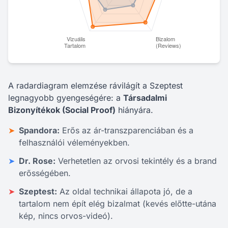
A radardiagram elemzése rávilágít a Szeptest
legnagyobb gyengeségére: a
Társadalmi
Bizonyítékok (Social Proof)
hiányára.
➤
Spandora:
Erős az ár-transzparenciában és a
felhasználói véleményekben.
➤
Dr. Rose:
Verhetetlen az orvosi tekintély és a brand
erősségében.
➤
Szeptest:
Az oldal technikai állapota jó, de a
tartalom nem épít elég bizalmat (kevés előtte-utána
kép, nincs orvos-videó).