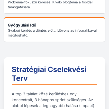
Probléma-fókuszú keresés. Kiváló blogtéma a főoldal
támogatására.
Gyógyulási Idő
Gyakori kérdés a döntés előtt. Idővonalas infografikával
megfogható.
Stratégiai Cselekvési
Terv
A top 3 találat közé kerüléshez egy
koncentrált, 3 hónapos sprint szükséges. Az
alábbi lépések a legnagyobb hatású (impact)